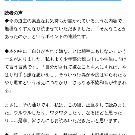
読者の声
◆今の道主の素直なお気持ちが書かれているような内容で、
無理なくすんなり読ませていただきました。「そんなことが
あったのか」というポイントの連続です。
◆本の中に「自分がされて嫌なことは相手にもしない」いう
一文がありました。私もよく少年部の稽古中に小学生に向け
て言う言葉です。「自分がされて嫌なことを人にすれば、や
はり相手も嫌な思いをし、そういう行為が今度はやられたら
やり返すという考えにつながり、さらなる不協和音が生まれ
る」
まさに、その通りです。私は、この後、正座をして読みまし
た。ウルウルしたり、ワクワクしたり、なるほどと思った
り……是非、皆さんにもお読みいただきたいと思います。