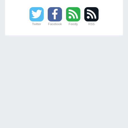
Twitter
Facebook
Feedly
RSS