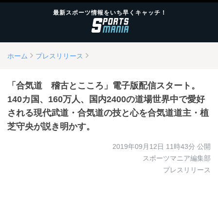
最新スポーツ情報をいち早くキャッチ！
ホーム
プレスリリース
「合気道 稽古とこころ」電子版配信スタート。
140カ国、160万人、国内2400の道場世界中で愛好
される現代武道・合気道の技と心を合気道道主・植
芝守央が説き明かす。
2019年09月12日 11時43分
公開
スポーツマニア編集部
プレスリリース