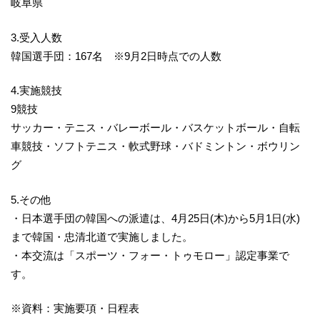
岐阜県
3.受入人数
韓国選手団：167名 ※9月2日時点での人数
4.実施競技
9競技
サッカー・テニス・バレーボール・バスケットボール・自転
車競技・ソフトテニス・軟式野球・バドミントン・ボウリン
グ
5.その他
・日本選手団の韓国への派遣は、4月25日(木)から5月1日(水)
まで韓国・忠清北道で実施しました。
・本交流は「スポーツ・フォー・トゥモロー」認定事業で
す。
※資料：実施要項・日程表