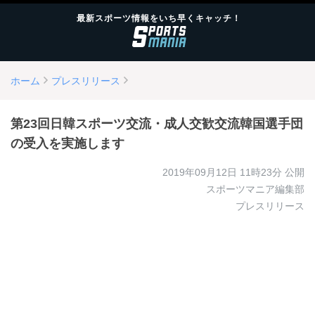
最新スポーツ情報をいち早くキャッチ！
ホーム
プレスリリース
第23回日韓スポーツ交流・成人交歓交流韓国選手団
の受入を実施します
2019年09月12日 11時23分
公開
スポーツマニア編集部
プレスリリース