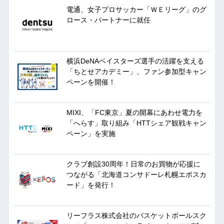
電通、女子プロサッカー「ＷＥリーグ」のグ
ロース・パートナーに就任
横浜DeNAベイスターズ選手の活躍を支える
「ちとせアカデミー」、ファン参加型キャン
ペーンを開催！
MIXI、「FC東京」夏の開幕にあわせ電力を
「へらす」取り組み「HTTシェア観戦キャン
ペーン」を実施
クラブ創設30周年！日常のお買物が応援に
つながる「北海道コンサドーレ札幌エポスカ
ード」を発行！
リーフラス株式会社のバスケットボールスク