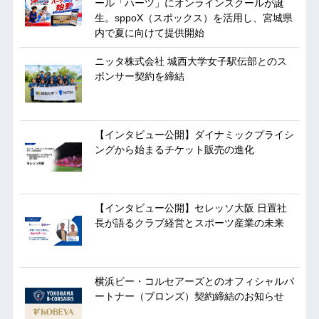
ール「ハーツ」にオンラインスクールが誕
生。sppoX（スポックス）を活用し、宮城県
内で夏に向けて提供開始
ニッタ株式会社 城西大学女子駅伝部とのス
ポンサー契約を締結
【インタビュー公開】ダイナミックプライシ
ングから始まるチケット販売の進化
【インタビュー公開】セレッソ大阪 日置社
長が語るクラブ経営とスポーツ産業の未来
横浜ビー・コルセアーズとのオフィシャルパ
ートナー（ブロンズ）契約締結のお知らせ