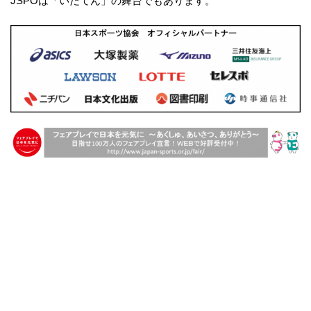
JSPOは「いだてん」の舞台でもあります。