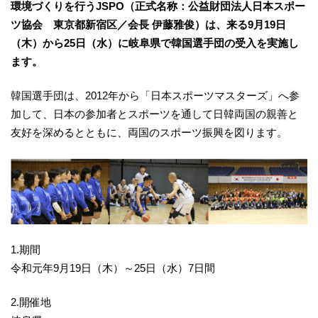
環境づくりを行うJSPO（正式名称：公益財団法人日本スポー
ツ協会 東京都新宿区／会長 伊藤雅俊）は、来る9月19日
（木）から25日（水）に岐阜県で韓国選手団の受入を実施し
ます。
韓国選手団は、2012年から「日本スポーツマスターズ」へ参
加して、日本の参加者とスポーツを通して日韓両国の親善と
友好を深めるとともに、両国のスポーツ振興を図ります。
1.期間
令和元年9月19日（木）～25日（水）7日間
2.開催地