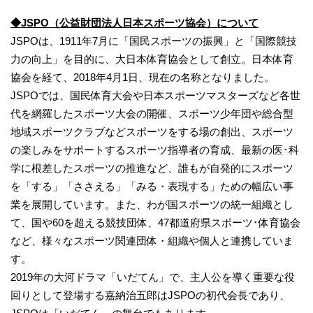
◆JSPO（公益財団法人日本スポーツ協会）について
JSPOは、1911年7月に「国民スポーツの振興」と「国際競技
力の向上」を目的に、大日本体育協会として創立。日本体育
協会を経て、2018年4月1日、現在の名称となりました。
JSPOでは、国民体育大会や日本スポーツマスターズなど各世
代を網羅したスポーツ大会の開催、スポーツ少年団や総合型
地域スポーツクラブなどスポーツをする場の創出、スポーツ
の楽しみをサポートするスポーツ指導者の育成、最新の医･科
学に根差したスポーツの推進など、誰もが自発的にスポーツ
を「する」「ささえる」「みる・表現する」ための幅広い事
業を展開しています。また、わが国スポーツの統一組織とし
て、国や60を超える競技団体、47都道府県スポーツ･体育協会
など、様々なスポーツ関連団体・組織や個人と連携していま
す。
2019年の大河ドラマ「いだてん」で、主人公を導く重要な役
回りとして登場する嘉納治五郎はJSPOの初代会長であり、