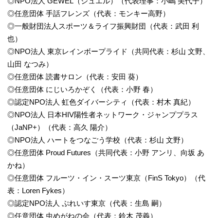
◎NPO法人 GEWEL（ジュエル）（代表理事：小嶋 美代子）
◎任意団体 手話フレンズ（代表：モンキー高野）
◎一般財団法人スポーツ＆ライフ振興財団（代表：武田 利
也）
◎NPO法人 東京レインボープライド（共同代表：杉山 文野、
山田 なつみ）
◎任意団体 読書サロン（代表：安田 葵）
◎任意団体 にじいろかぞく（代表：小野 春）
◎認定NPO法人 虹色ダイバーシティ（代表：村木 真紀）
◎NPO法人 日本HIV陽性者ネットワーク・ジャンププラス
（JaNP+）（代表：高久 陽介）
◎NPO法人 ハートをつなごう学校（代表：杉山 文野）
◎任意団体 Proud Futures（共同代表：小野 アンリ、向坂 あ
かね）
◎任意団体 フルーツ・イン・スーツ東京（FinS Tokyo）（代
表：Loren Fykes）
◎認定NPO法人 ぷれいす東京（代表：生島 嗣）
◎任意団体 虫めがねの会（代表：鈴木 茂義）