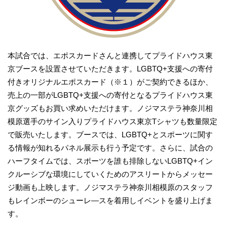
本試合では、エポスカードさんと連携してプライドハウス東
京ブースを設置させていただきます。LGBTQ+支援への寄付
付きオリジナルエポスカード（※１）がご契約できるほか、
売上の一部がLGBTQ+支援への寄付となるプライドハウス東
京グッズもお買い求めいただけます。ノジマステラ神奈川相
模原選手のサイン入りプライドハウス東京Tシャツも数量限定
で販売いたします。ブースでは、LGBTQ+とスポーツに関す
る情報が知れるパネル展示も行う予定です。さらに、試合の
ハーフタイムでは、スポーツを誰も排除しないLGBTQ+イン
クルーシブな環境にしていくためのアスリートからメッセー
ジ動画も上映します。ノジマステラ神奈川相模原のスタッフ
もレインボーのシューレ―スを着用しイベントを盛り上げま
す。