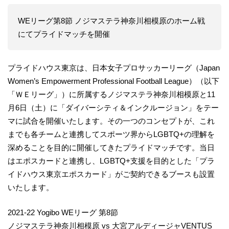
WEリーグ第8節 ノジマステラ神奈川相模原のホーム戦
にてプライドマッチを開催
プライドハウス東京は、日本女子プロサッカーリーグ（Japan
Women’s Empowerment Professional Football League）（以下
「ＷＥリーグ」）に所属するノジマステラ神奈川相模原と11
月6日（土）に「ダイバーシティ＆インクルージョン」をテー
マに試合を開催いたします。その一つのコンセプトが、これ
までも各チームと連携してスポーツ界からLGBTQ+の理解を
深めることを目的に開催してきたプライドマッチです。当日
はエポスカードと連携し、LGBTQ+支援を目的とした「プラ
イドハウス東京エポスカード」がご契約できるブースも設置
いたします。
2021-22 Yogibo WEリーグ 第8節
ノジマステラ神奈川相模原 vs 大宮アルディージャVENTUS