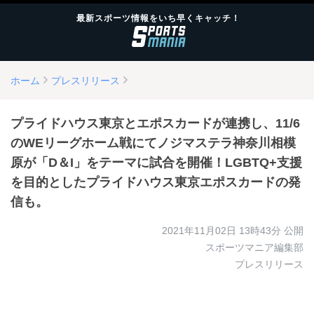
最新スポーツ情報をいち早くキャッチ！
ホーム
プレスリリース
プライドハウス東京とエポスカードが連携し、11/6
のWEリーグホーム戦にてノジマステラ神奈川相模
原が「D＆I」をテーマに試合を開催！LGBTQ+支援
を目的としたプライドハウス東京エポスカードの発
信も。
2021年11月02日 13時43分
公開
スポーツマニア編集部
プレスリリース