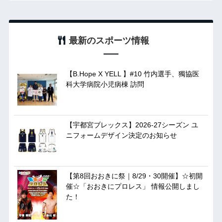
最新のスポーツ情報
【B.Hope X YELL 】#10 竹内選手、獨協医
科大学病院小児病棟 訪問
【宇都宮ブレックス】2026-27シーズン ユ
ニフォームデザイン決定のお知らせ
【第8回おおきに祭｜8/29・30開催】☆初開
催☆「おおきにプロレス」 情報公開しまし
た！