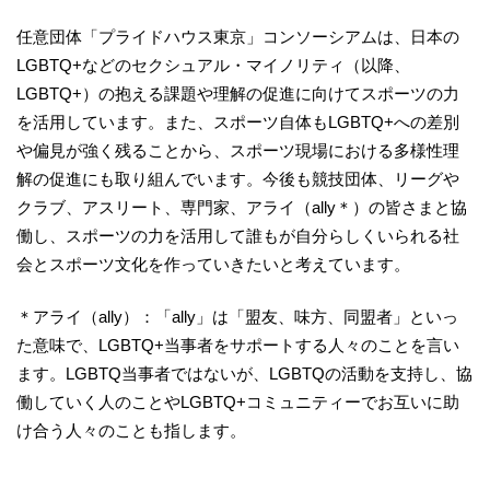
任意団体「プライドハウス東京」コンソーシアムは、日本の
LGBTQ+などのセクシュアル・マイノリティ（以降、
LGBTQ+）の抱える課題や理解の促進に向けてスポーツの力
を活用しています。また、スポーツ自体もLGBTQ+への差別
や偏見が強く残ることから、スポーツ現場における多様性理
解の促進にも取り組んでいます。今後も競技団体、リーグや
クラブ、アスリート、専門家、アライ（ally＊）の皆さまと協
働し、スポーツの力を活用して誰もが自分らしくいられる社
会とスポーツ文化を作っていきたいと考えています。
＊アライ（ally）：「ally」は「盟友、味方、同盟者」といっ
た意味で、LGBTQ+当事者をサポートする人々のことを言い
ます。LGBTQ当事者ではないが、LGBTQの活動を支持し、協
働していく人のことやLGBTQ+コミュニティーでお互いに助
け合う人々のことも指します。