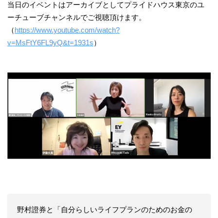
当日のイベントはアーカイブとしてプライドハウス東京のユ
ーチューブチャンネルでご視聴頂けます。
（
https://www.youtube.com/watch?
v=MsFtY6FL9yQ&t=1931s
）
野村證券と「自分らしいライフプランのためのお金の