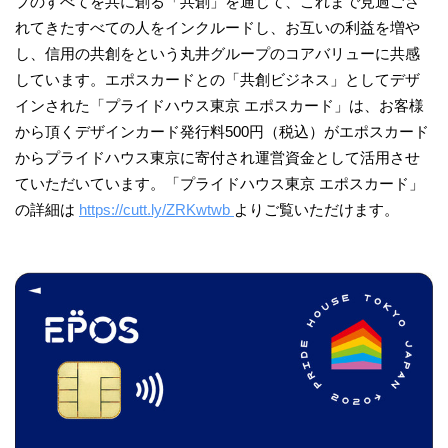
プのすべてを共に創る「共創」を通じて、これまで見過ごさ
れてきたすべての人をインクルードし、お互いの利益を増や
し、信用の共創をという丸井グループのコアバリューに共感
しています。エポスカードとの「共創ビジネス」としてデザ
インされた「プライドハウス東京 エポスカード」は、お客様
から頂くデザインカード発行料500円（税込）がエポスカード
からプライドハウス東京に寄付され運営資金として活用させ
ていただいています。「プライドハウス東京 エポスカード」
の詳細は
https://cutt.ly/ZRKwtwb
よりご覧いただけます。