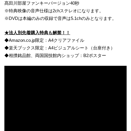
髙田川部屋ファンキーバージョン40秒
※特典映像の音声仕様は2chステレオになります。
※DVDは本編のみの収録で音声は5.1chのみとなります。
★法人別先着購入特典も解禁！！
◆Amazon.co.jp限定：A4クリアファイル
◆楽天ブックス限定：A4ビジュアルシート（台座付き）
◆相撲銘品館、両国国技館内ショップ：B2ポスター