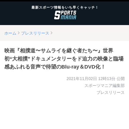
最新スポーツ情報をいち早くキャッチ！
ホーム
プレスリリース
映画『相撲道〜サムライを継ぐ者たち〜』世界
初“大相撲”ドキュメンタリーをド迫力の映像と臨場
感あふれる音声で待望のBlu-ray＆DVD化！
2021年11月02日 12時13分
公開
スポーツマニア編集部
プレスリリース