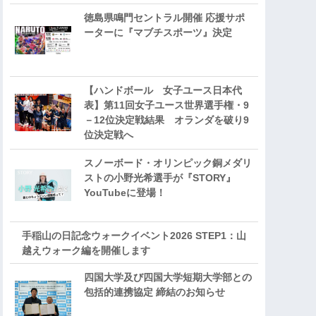
徳島県鳴門セントラル開催 応援サポ
ーターに『マブチスポーツ』決定
【ハンドボール 女子ユース日本代
表】第11回女子ユース世界選手権・9
－12位決定戦結果 オランダを破り9
位決定戦へ
スノーボード・オリンピック銅メダリ
ストの小野光希選手が『STORY』
YouTubeに登場！
手稲山の日記念ウォークイベント2026 STEP1：山
越えウォーク編を開催します
四国大学及び四国大学短期大学部との
包括的連携協定 締結のお知らせ