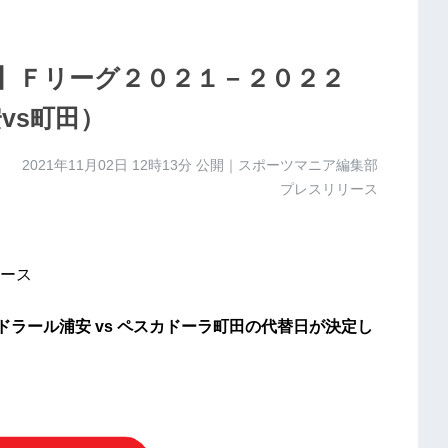
】Ｆリーグ２０２１－２０２２
vs町田）
2021年11月02日 12時13分
公開｜スポーツマニア編集部
プレスリリース
ース
 バルドラール浦安 vs ペスカドーラ町田の代替日が決定し