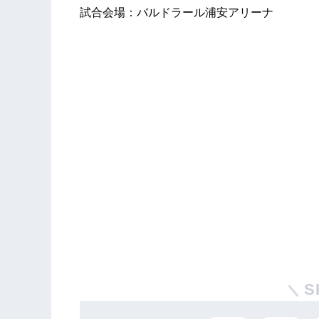
試合会場：バルドラール浦安アリーナ
S