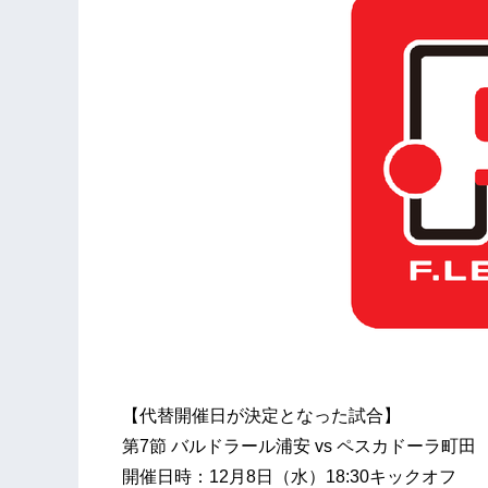
【代替開催日が決定となった試合】
第7節 バルドラール浦安 vs ペスカドーラ町田
開催日時：12月8日（水）18:30キックオフ