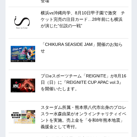
登場
横浜vs沖縄尚学、8月10日甲子園で激突 チ
ケット完売の注目カード…28年前にも横浜
が演じた“伝説の一戦”
「CHIKURA SEASIDE JAM」開催のお知ら
せ
プロeスポーツチーム「REIGNITE」が8月16
日（日）に『REIGNITE CUP APAC vol.3』
を開催いたします。
スターダム所属・熊本県八代市出身のプロレ
スラー水森由菜がオンラインチャリティイベ
ントを実施。売上金を「令和8年熊本地震」
義援金として寄付。