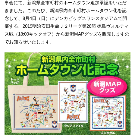
事会にて、新潟県全市町村のホームタウン追加承認をいただ
きました。このたび、新潟県内全市町村ホームタウン化を記
念して、8月4日（日）にデンカビッグスワンスタジアムで開
催する、2019明治安田生命Ｊ２リーグ第26節 徳島ヴォルティ
ス戦（18:00キックオフ）から新潟MAPグッズを販売しますの
でお知らせいたします。