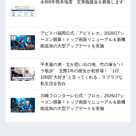
令和8年熊本地震 災害義援金を募集します
アビスパ福岡公式「アビトレカ」2026/27シ
ーズン開幕！トップ画面リニューアル＆新機
能追加の大型アップデートを実施
平本蓮の弟・丈が思い出の地、竹の塚を“バ
ラ散歩” 交際1年の彼女が初登場！「1日
100回“大好き”と言ってくれる」ラブラブな
私生活を告白
川崎フロンターレ公式「フロカ」2026/27シ
ーズン開幕！トップ画面リニューアル＆新機
能追加の大型アップデートを実施