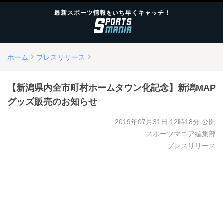
最新スポーツ情報をいち早くキャッチ！
ホーム
プレスリリース
【新潟県内全市町村ホームタウン化記念】新潟MAP
グッズ販売のお知らせ
2019年07月31日 12時18分
公開
スポーツマニア編集部
プレスリリース