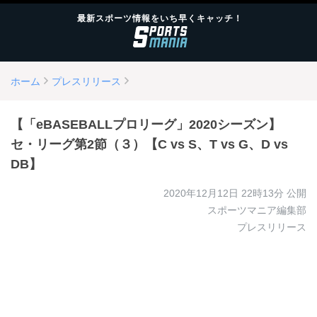
最新スポーツ情報をいち早くキャッチ！
ホーム
プレスリリース
【「eBASEBALLプロリーグ」2020シーズン】
セ・リーグ第2節（３）【C vs S、T vs G、D vs
DB】
2020年12月12日 22時13分
公開
スポーツマニア編集部
プレスリリース