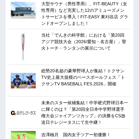
大型サウナ（男性専用）、FIT-BEAUTY（女
性専用）など充実した12のアミューズメン
トサービスを導入！FIT-EASY 東刈谷店 グラ
ンドオープンしました！
当社「でんきの科学館」における「第20回
アジア競技大会（2026/愛知・名古屋）」聖
火トーチ・ランタンの展示について
総勢20名超の豪華野球人が集結！トクサン
TV史上最大規模のベースボールフェス「ト
クサンTV BASEBALL FES.2026」開催
未来のスター候補集結！中学硬式野球日本一
に輝くのは？「第20回全日本中学野球選手
権大会ジャイアンツカップ」の決勝をCS放
送日テレジータスにて生中継！
吉澤柚月 国内女子ツアー初優勝！