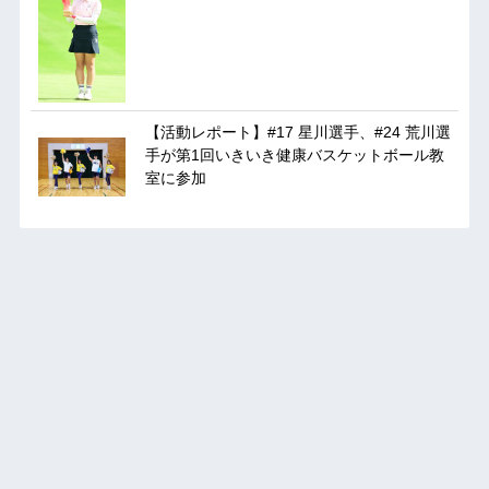
【活動レポート】#17 星川選手、#24 荒川選
手が第1回いきいき健康バスケットボール教
室に参加