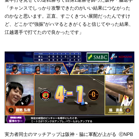
「チャンスでしっかり攻撃できたのがいい結果につながった
のかなと思います。正直、すごくきつい展開だったんですけ
ど、どこかで“強振”がハマるときがくると信じてやった結果、
江越選手で打てたので良かったです」
実力者同士のマッチアップは阪神・脇に軍配が上がる ⓒNPB