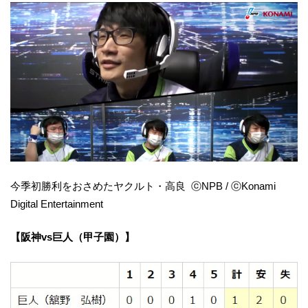
今季初勝利をおさめたヤクルト・高良 ⓒNPB / ⓒKonami
Digital Entertainment
【阪神vs巨人（甲子園）】