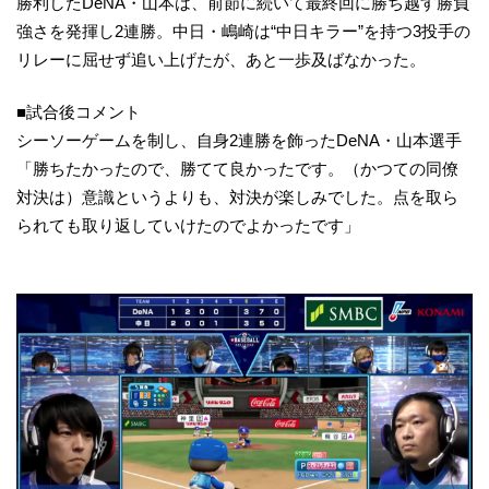
勝利したDeNA・山本は、前節に続いて最終回に勝ち越す勝負
強さを発揮し2連勝。中日・嶋崎は“中日キラー”を持つ3投手の
リレーに屈せず追い上げたが、あと一歩及ばなかった。
■試合後コメント
シーソーゲームを制し、自身2連勝を飾ったDeNA・山本選手
「勝ちたかったので、勝てて良かったです。（かつての同僚
対決は）意識というよりも、対決が楽しみでした。点を取ら
られても取り返していけたのでよかったです」