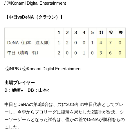
/ ⓒKonami Digital Entertainment
【中日vsDeNA（クラウン）】
ⓒNPB / ⓒKonami Digital Entertainment
出場プレイヤー
D：嶋崎● DB：山本○
中日とDeNAの第3試合は、共に2018年の中日代表としてプレ
ーし、今季からプロリーグに復帰を果たした2選手が対決。シ
ーソーゲームとなった試合は、僅かの差でDeNAが勝利をもの
にした。