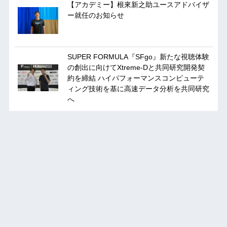
【アカデミー】根來新之助ユースアドバイザ
ー就任のお知らせ
SUPER FORMULA『SFgo』新たな視聴体験
の創出に向けてXtreme-Dと共同研究開発契
約を締結 ハイパフォーマンスコンピューテ
ィング技術を基に⾼速データ分析を共同研究
へ