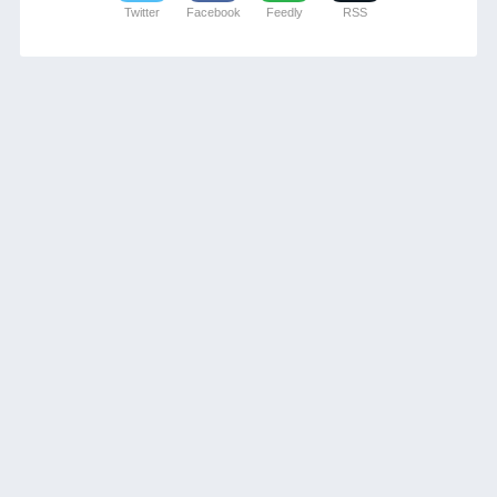
Twitter
Facebook
Feedly
RSS