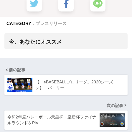
CATEGORY :
プレスリリース
今、あなたにオススメ
前の記事
【「eBASEBALLプロリーグ」2020シーズ
ン】 パ・リー…
次の記事
令和2年度バレーボール天皇杯・皇后杯ファイナ
ルラウンドをPla…