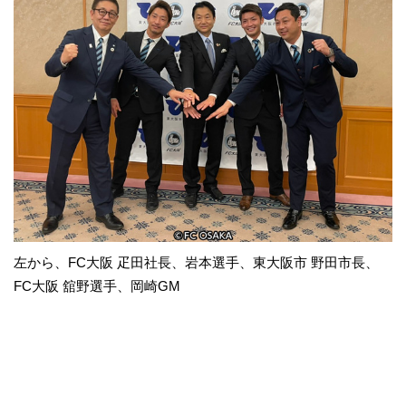
左から、FC大阪 疋田社長、岩本選手、東大阪市 野田市長、
FC大阪 舘野選手、岡崎GM