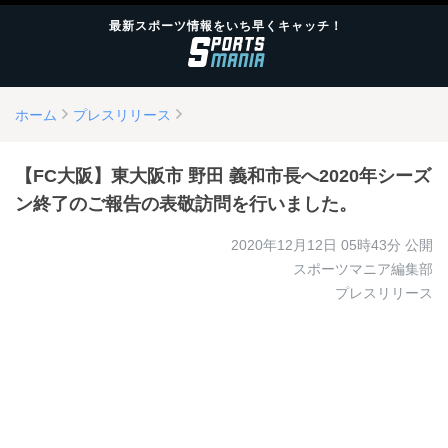
最新スポーツ情報をいち早くキャッチ！
ホーム
プレスリリース
【FC大阪】東大阪市 野田 義和市長へ2020年シーズ
ン終了のご報告の表敬訪問を行いました。
2020年12月12日 05時43分
公開
スポーツマニア編集部
プレスリリース