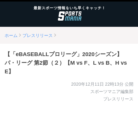
最新スポーツ情報をいち早くキャッチ！
ホーム
プレスリリース
【「eBASEBALLプロリーグ」2020シーズン】
パ・リーグ 第2節（２）【M vs F、L vs B、H vs
E】
2020年12月11日 22時13分
公開
スポーツマニア編集部
プレスリリース