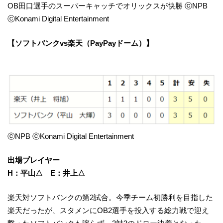
OB田口選手のスーパーキャッチでオリックスが快勝 ⓒNPB
ⓒKonami Digital Entertainment
【ソフトバンクvs楽天（PayPayドーム）】
ⓒNPB ⓒKonami Digital Entertainment
出場プレイヤー
H：平山△ E：井上△
楽天対ソフトバンクの第2試合。今季チーム初勝利を目指した
楽天だったが、スタメンにOB2選手を投入する総力戦で迎え