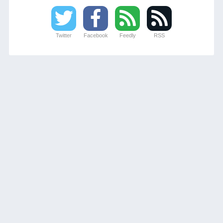
Twitter
Facebook
Feedly
RSS