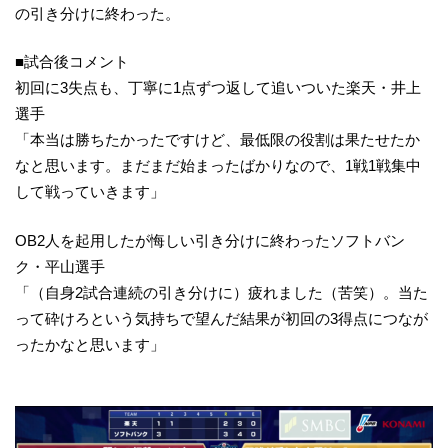
の引き分けに終わった。
■試合後コメント
初回に3失点も、丁寧に1点ずつ返して追いついた楽天・井上
選手
「本当は勝ちたかったですけど、最低限の役割は果たせたか
なと思います。まだまだ始まったばかりなので、1戦1戦集中
して戦っていきます」
OB2人を起用したが悔しい引き分けに終わったソフトバン
ク・平山選手
「（自身2試合連続の引き分けに）疲れました（苦笑）。当た
って砕けろという気持ちで望んだ結果が初回の3得点につなが
ったかなと思います」