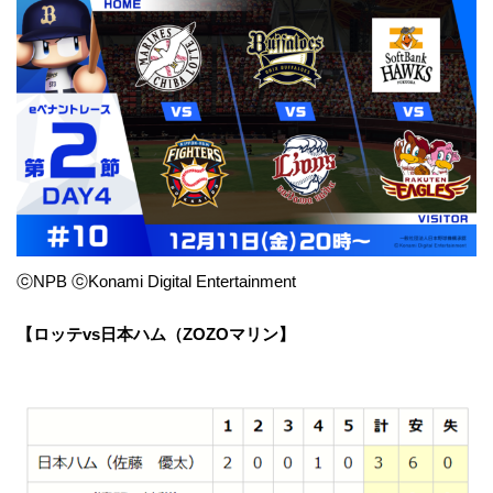
ⓒNPB ⓒKonami Digital Entertainment
【ロッテvs日本ハム（ZOZOマリン】