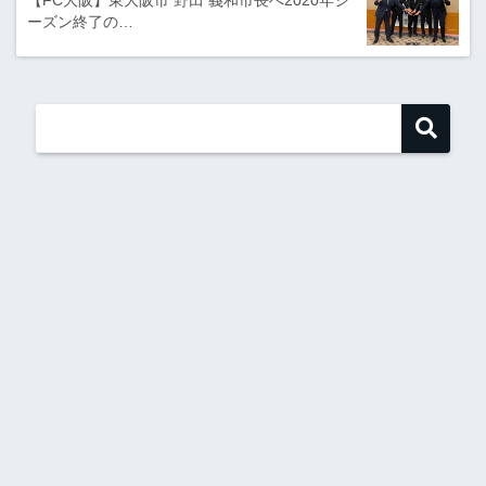
【FC大阪】東大阪市 野田 義和市長へ2020年シ
ーズン終了の…