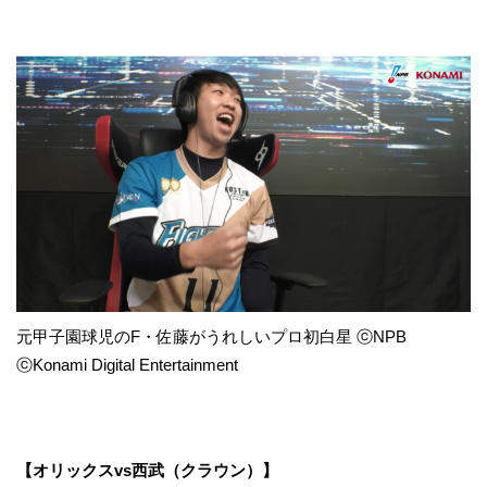
元甲子園球児のF・佐藤がうれしいプロ初白星 ⓒNPB
ⓒKonami Digital Entertainment
【オリックスvs西武（クラウン）】