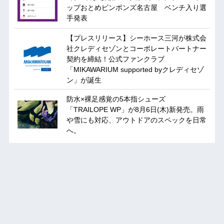
ップおとめピンポンズ名古屋 ベンチ入り選
手発表
【プレスリリース】シーホース三河が株式会
社クレディセゾンとコーポレートパートナー
契約を締結！公式ファンクラブ
「MIKAWARIUM supported byクレディセゾ
ン」が誕生
防水×裸足感覚の5本指シューズ
「TRAILOPE WP」が8月6日(木)新発売。雨
や雪にも対応、アウトドアのスペックを日常
へ。