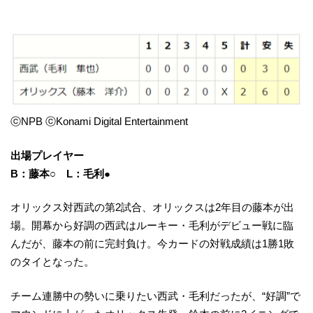
ⓒNPB ⓒKonami Digital Entertainment
出場プレイヤー
B：藤本○ L：毛利●
オリックス対西武の第2試合、オリックスは2年目の藤本が出
場。開幕から好調の西武はルーキー・毛利がデビュー戦に臨
んだが、藤本の前に完封負け。今カードの対戦成績は1勝1敗
のタイとなった。
チーム連勝中の勢いに乗りたい西武・毛利だったが、“好調”で