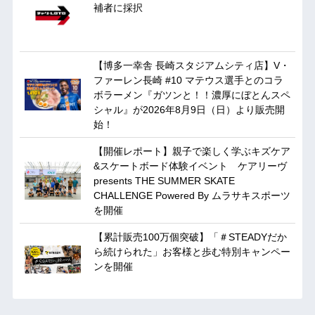
補者に採択
【博多一幸舎 長崎スタジアムシティ店】V・
ファーレン長崎 #10 マテウス選手とのコラ
ボラーメン『ガツンと！！濃厚にぼとんスペ
シャル』が2026年8月9日（日）より販売開
始！
【開催レポート】親子で楽しく学ぶキズケア
&スケートボード体験イベント ケアリーヴ
presents THE SUMMER SKATE
CHALLENGE Powered By ムラサキスポーツ
を開催
【累計販売100万個突破】「＃STEADYだか
ら続けられた」お客様と歩む特別キャンペー
ンを開催