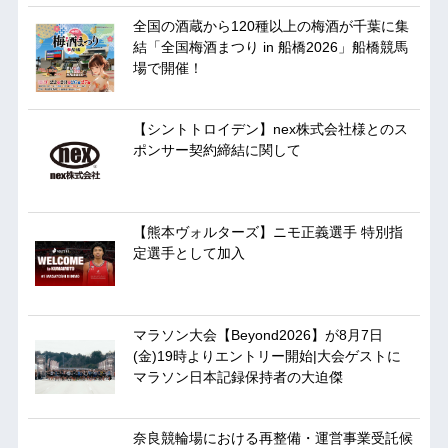
全国の酒蔵から120種以上の梅酒が千葉に集
結「全国梅酒まつり in 船橋2026」船橋競馬
場で開催！
【シントトロイデン】nex株式会社様とのス
ポンサー契約締結に関して
【熊本ヴォルターズ】ニモ正義選手 特別指
定選手として加入
マラソン大会【Beyond2026】が8月7日
(金)19時よりエントリー開始|大会ゲストに
マラソン日本記録保持者の大迫傑
奈良競輪場における再整備・運営事業受託候