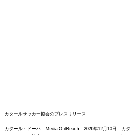
カタールサッカー協会のプレスリリース
カタール・ドーハ
– Media OutReach – 2020
年
12
月
10
日
–
カタ