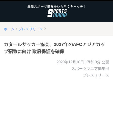
最新スポーツ情報をいち早くキャッチ！
ホーム
プレスリリース
カタールサッカー協会、2027年のAFCアジアカッ
プ招致に向け 政府保証を確保
2020年12月10日 17時13分
公開
スポーツマニア編集部
プレスリリース