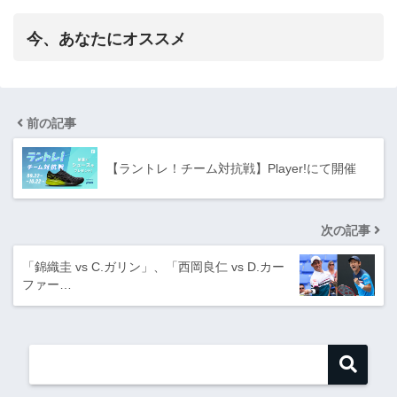
今、あなたにオススメ
前の記事
【ラントレ！チーム対抗戦】Player!にて開催
次の記事
「錦織圭 vs C.ガリン」、「西岡良仁 vs D.カー
ファー…