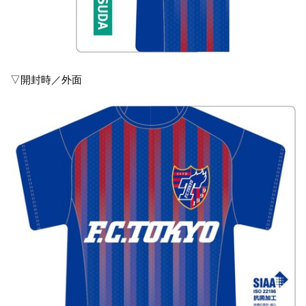
▽開封時／外面