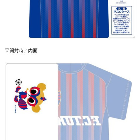
▽開封時／内面