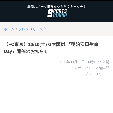
最新スポーツ情報をいち早くキャッチ！
ホーム
プレスリリース
【FC東京】10/10(土) G大阪戦 『明治安田生命
Day』開催のお知らせ
2020年09月22日 10時13分
公開
スポーツマニア編集部
プレスリリース