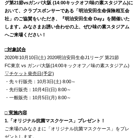
グ第21節vsガンバ大阪 (14:00キックオフ/味の素スタジアム)に
おいて、クラブスポンサーである「明治安田生命保険相互会
社」のご協賛をいただき、『明治安田生命 Day』を開催いた
します。みなさまお誘い合わせの上、ぜひ味の素スタジアム
へご来場ください！
□対象試合
2020年10月10日(土) 2020明治安田生命J1リーグ 第21節
FC東京 vs ガンバ大阪(14:00キックオフ／味の素スタジアム)
▽チケット発売日(予定)
・先々行販売：10月3日(土) 8:00～
・先行販売：10月4日(日) 8:00～
・一般販売：10月5日(月) 8:00～
□ 実施内容
1.「オリジナル抗菌マスクケース」プレゼント！
ご来場のみなさまに「オリジナル抗菌マスクケース」をプレ
ゼントします。