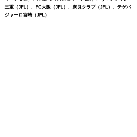
三重（JFL）
、
FC大阪（JFL）
、
奈良クラブ（JFL）
、
テゲバ
ジャーロ宮崎（JFL）