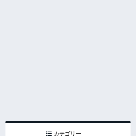
カテゴリー