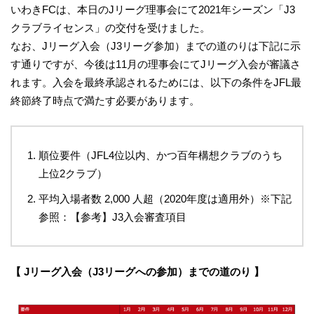
いわきFCは、本日のJリーグ理事会にて2021年シーズン「J3
クラブライセンス」の交付を受けました。
なお、Jリーグ入会（J3リーグ参加）までの道のりは下記に示
す通りですが、今後は11月の理事会にてJリーグ入会が審議さ
れます。入会を最終承認されるためには、以下の条件をJFL最
終節終了時点で満たす必要があります。
順位要件（JFL4位以内、かつ百年構想クラブのうち
上位2クラブ）
平均入場者数 2,000 人超（2020年度は適用外）※下記
参照：【参考】J3入会審査項目
【 Jリーグ入会（J3リーグへの参加）までの道のり 】