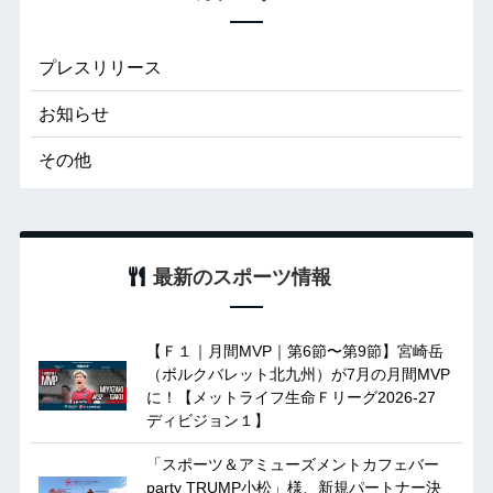
プレスリリース
お知らせ
その他
最新のスポーツ情報
【Ｆ１｜月間MVP｜第6節〜第9節】宮崎岳
（ボルクバレット北九州）が7月の月間MVP
に！【メットライフ生命Ｆリーグ2026-27
ディビジョン１】
「スポーツ＆アミューズメントカフェバー
party TRUMP小松」様、新規パートナー決