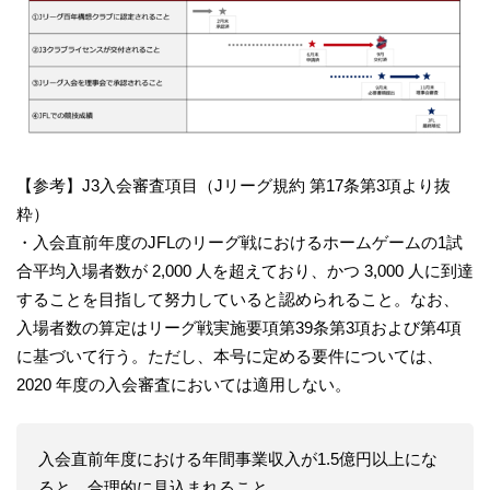
【参考】J3入会審査項目（Jリーグ規約 第17条第3項より抜
粋）
・入会直前年度のJFLのリーグ戦におけるホームゲームの1試
合平均入場者数が 2,000 人を超えており、かつ 3,000 人に到達
することを目指して努力していると認められること。なお、
入場者数の算定はリーグ戦実施要項第39条第3項および第4項
に基づいて行う。ただし、本号に定める要件については、
2020 年度の入会審査においては適用しない。
入会直前年度における年間事業収入が1.5億円以上にな
ると、合理的に見込まれること