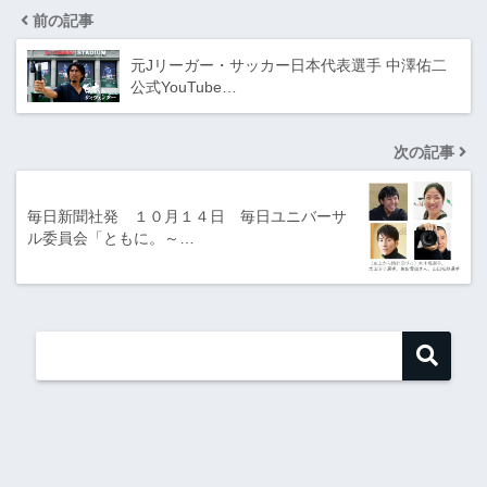
前の記事
元Jリーガー・サッカー日本代表選手 中澤佑二
公式YouTube…
次の記事
毎日新聞社発 １０月１４日 毎日ユニバーサ
ル委員会「ともに。～…