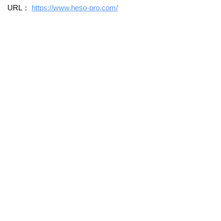
URL：
https://www.heso-pro.com/