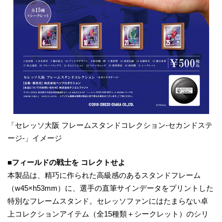
「セレッソ大阪 フレームスタンドコレクション-セカンドステ
ージ-」イメージ
■フィールドの戦士を コレクトせよ
本製品は、精巧に作られた高級感のあるスタンドフレーム
（w45×h53mm）に、選手の直筆サインデータをプリントした
特別なフレームスタンド。セレッソファンにはたまらない卓
上コレクションアイテム（全15種類＋シークレット）のシリ