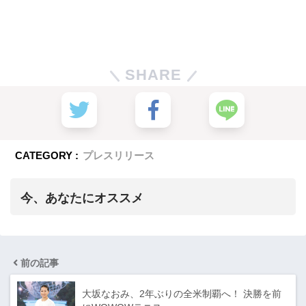
SHARE
CATEGORY :
プレスリリース
今、あなたにオススメ
前の記事
大坂なおみ、2年ぶりの全米制覇へ！ 決勝を前