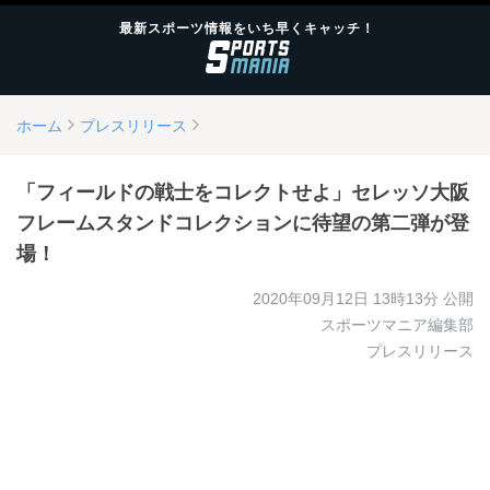
最新スポーツ情報をいち早くキャッチ！
ホーム
プレスリリース
「フィールドの戦士をコレクトせよ」セレッソ大阪
フレームスタンドコレクションに待望の第二弾が登
場！
2020年09月12日 13時13分
公開
スポーツマニア編集部
プレスリリース