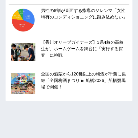
男性の8割が直面する指導のジレンマ「女性
特有のコンディショニングに踏み込めない」
【香川オリーブガイナーズ】3県4校の高校
生が、ホームゲームを舞台に「実行する探
究」に挑戦
全国の酒蔵から120種以上の梅酒が千葉に集
結「全国梅酒まつり in 船橋2026」船橋競馬
場で開催！