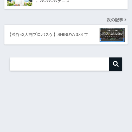
にWOWOWテニス…
次の記事
【渋谷×3人制プロバスケ】SHIBUYA 3×3 フ…