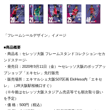
「フレームシールデザイン」イメージ
■商品概要
・商品名：セレッソ大阪 フレームスタンドコレクション-セカ
ンドステージ-
・発売日：2020年9月11日（金）〜セレッソ大阪のポップアッ
プショップ「エキセレ」先行販売
・販売場所：エキマルシェ大阪S07区画 EkiHeso内「エキセ
レ」 （JR大阪駅桜橋口すぐ）
（※今後はセレッソ大阪スタジアム売店等でも順次取り扱い
を予定）
・価 格：500円（税込）