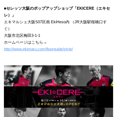
■セレッソ大阪のポップアップショップ「EKICERE（エキセ
レ）」
エキマルシェ大阪S07区画 EkiHeso内 （JR大阪駅桜橋口す
ぐ）
大阪市北区梅田3-1-1
ホームページはこちら→
http://www.ekimaru.com/floorguide/style/