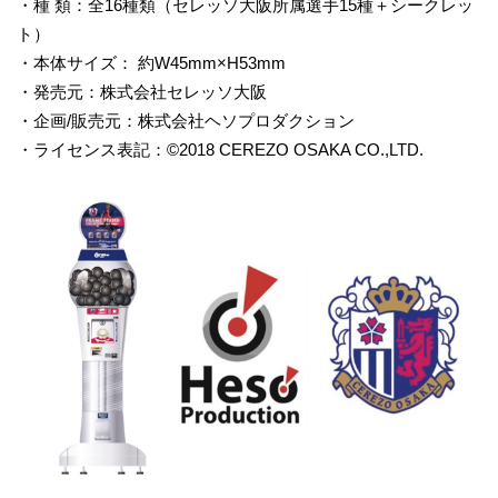
・種 類：全16種類（セレッソ大阪所属選手15種＋シークレッ
ト）
・本体サイズ： 約W45mm×H53mm
・発売元：株式会社セレッソ大阪
・企画/販売元：株式会社ヘソプロダクション
・ライセンス表記：©︎2018 CEREZO OSAKA CO.,LTD.