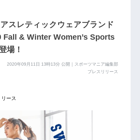
ンアスレティックウェアブランド
& Winter Women’s Sports
”が登場！
2020年09月11日 13時13分
公開｜スポーツマニア編集部
プレスリリース
リリース