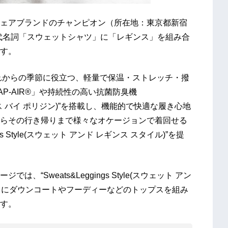
ェアブランドのチャンピオン（所在地：東京都新宿
オンの代名詞「スウェットシャツ」に「レギンス」を組み合
す。
シーンやこれからの季節に役立つ、軽量で保温・ストレッチ・撥
P-AIR®」や持続性の高い抗菌防臭機
ー オドレス バイ ポリジン)”を搭載し、機能的で快適な履き心地
らその行き帰りまで様々なオケージョンで着回せる
s Style(スウェット アンド レギンス スタイル)”を提
“Sweats&Leggings Style(スウェット アン
ス」にダウンコートやフーディーなどのトップスを組み
す。