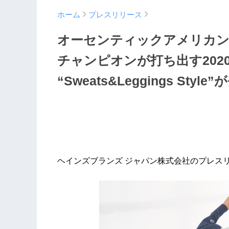
ホーム
プレスリリース
オーセンティックアメリカ
チャンピオンが打ち出す2020 Fall 
“Sweats&Leggings Style
ヘインズブランズ ジャパン株式会社のプレス