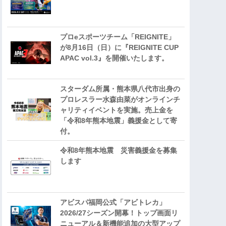
プロeスポーツチーム「REIGNITE」
が8月16日（日）に『REIGNITE CUP
APAC vol.3』を開催いたします。
スターダム所属・熊本県八代市出身の
プロレスラー水森由菜がオンラインチ
ャリティイベントを実施。売上金を
「令和8年熊本地震」義援金として寄
付。
令和8年熊本地震 災害義援金を募集
します
アビスパ福岡公式「アビトレカ」
2026/27シーズン開幕！トップ画面リ
ニューアル＆新機能追加の大型アップ