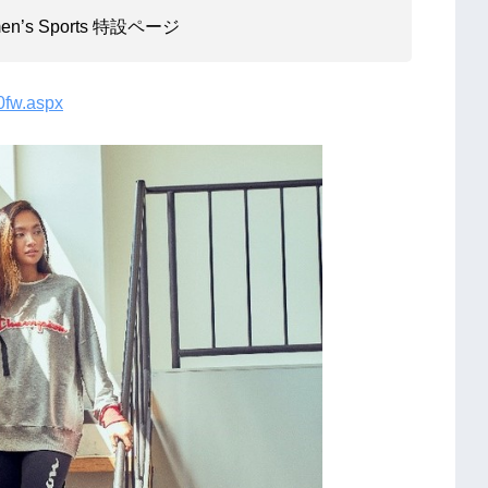
s Sports 特設ページ
0fw.aspx