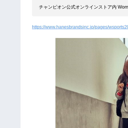
チャンピオン公式オンラインストア内 Women’
https://www.hanesbrandsinc.jp/pages/wsports2