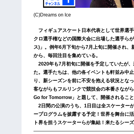
(C)Dreams on Ice
フィギュアスケート日本代表として世界選手
クロ選手権などの国際大会に出場した選手らが出演す
ス)」。例年6月下旬から7月上旬に開催され
から、毎回注目を集めている。
2020年も7月初旬に開催を予定していたが
た。選手たちは、他の各イベントも軒並み中止
り、新シーズンを前に不安を抱える状況となっ
客ながらもフルリンクで競技会の本番さながらの新プロ
Go for Tomorrow」と題して、開催されるこ
2日間の公演のうち、1日目は全スケーターが
ープログラムを披露する予定！世界を舞台に活
ト界を担うスケーターらが集結！来たるシーズ
—————————————————————