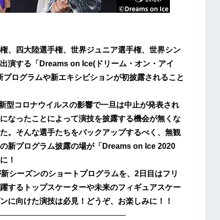
権、四大陸選手権、世界ジュニア選手権、世界シン
る「Dreams on Ice(ドリーム・オン・アイ
、新プログラムや新エキシビションが初披露されること
、新型コロナウイルスの影響で一旦は中止が発表され
になったことによって演技を披露する機会が無くな
た。そんな選手たちをバックアップするべく、無観
グラム披露の場が「Dreams on Ice 2020
とに！
新シーズンのショートプログラムを、2日目はフリ
躍するトップスケーターや未来のフィギュアスケー
ンに向けた演技は必見！どうぞ、お楽しみに！！
————————————————