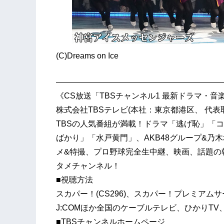
(C)Dreams on Ice
—————————————————————
《CS放送「TBSチャンネル1 最新ドラマ・音
株式会社TBSテレビ(本社：東京都港区、 代
TBSの人気番組が満載！ドラマ「逃げ恥」「コ
ばかり」「水戸黄門」、AKB48グループ&乃
メ&特撮、プロ野球完全生中継、映画、話題の韓
タメチャンネル！
■視聴方法
スカパー！(CS296)、スカパー！プレミアムサービ
J:COMほか全国のケーブルテレビ、ひかりTV
■TBSチャンネルホームページ