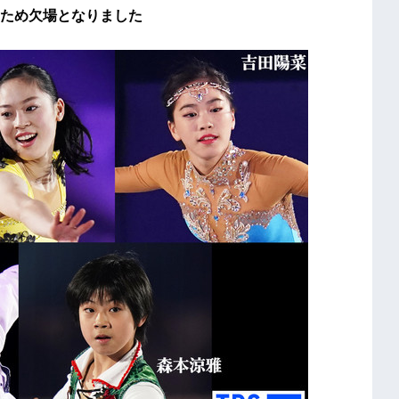
ため欠場となりました