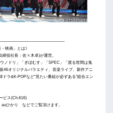
————————————————
楽・映画」とは》
表取締役社長：佐々木卓)が運営。
ウノドリ」「ぎぼむす」「SPEC」「渡る世間は鬼
木坂46オリジナルバラエティ、音楽ライブ、新作アニ
ドラ&K-POPなど“見たい番組が必ずある”総合エン
ス(Ch.616)
、auひかり などでご覧頂けます。