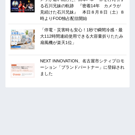
る石川兄妹の軌跡 『密着14年 カメラが
見続けた石川兄妹』 本日８月８日（土）８
時よりFOD独占配信開始
「停電・災害時も安心！1秒で瞬間冷感・最
大112時間連続使用できる大容量折りたたみ
扇風機が楽天1位」
NEXT INNOVATION、名古屋市シティプロモ
ーション「ブランドパートナー」に登録され
ました