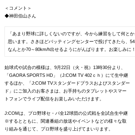
＜コメント＞
◆神田伯山さん
「あまり野球に詳しくないのですが、今から練習をして何とか
思います。さきほどバッティングセンターで投げてきたら、54k
なんとか70～80km/h出せるようにがんばります。お楽しみに
始球式や試合の模様は、9月22日（火・祝）13時30分より、
「GAORA SPORTS HD」（J:COM TV 402ｃｈ）にて生中継
するほか、「J:COM TVスタンダードプラスおよびスタンダー
ド」にご加入のお客さまは、お手持ちのタブレットやスマー
トフォンでライブ配信をお楽しみいただけます。
J:COMは、プロ野球セ・パ全12球団の公式戦を全試合生中継
※するとともに、関連番組の放送やイベントなどの様々な取
り組みを通じて、プロ野球を盛り上げてまいります。