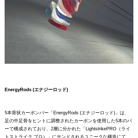
EnergyRods (エナジーロッド)
5本骨状カーボンバー「EnergyRods (エナジーロッド)」は、
足の中足骨をヒントに調整されたカーボンを使用した5本のバ
ーで構成されており、2層に分かれた「LightstrikePRO（ライ
トストライク プロ）」にサンドされるユニークな構造にて、