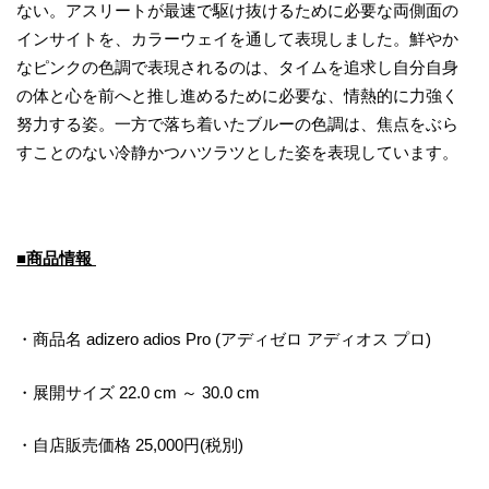
ない。アスリートが最速で駆け抜けるために必要な両側面の
インサイトを、カラーウェイを通して表現しました。鮮やか
なピンクの色調で表現されるのは、タイムを追求し自分自身
の体と心を前へと推し進めるために必要な、情熱的に力強く
努力する姿。一方で落ち着いたブルーの色調は、焦点をぶら
すことのない冷静かつハツラツとした姿を表現しています。
■商品情報
・商品名 adizero adios Pro (アディゼロ アディオス プロ)
・展開サイズ 22.0 cm ～ 30.0 cm
・自店販売価格 25,000円(税別)