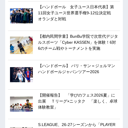
【ハンドボール 女子ユース日本代表】第
11回女子ユース世界選手権9-12位決定戦
オランダと対戦
【都内民間学童】BunBu学院で次世代デジタ
ルスポーツ「Cyber KASSEN」を体験！6対
6のチーム戦やトーナメントを実施
【ハンドボール】 パリ・サン＝ジェルマン
ハンドボールジャパンツアー2026
【開催報告】 「学びのフェス2026夏」に
出展 Ｔリーグ×ニッタク 「楽しく、卓球
体験教室」
S.LEAGUE、26-27シーズンから「PLAYER