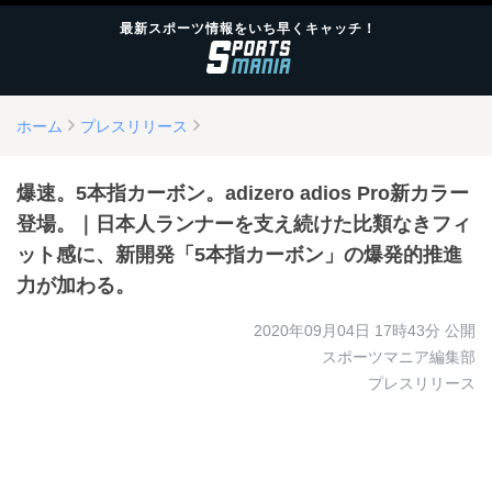
最新スポーツ情報をいち早くキャッチ！
ホーム
プレスリリース
爆速。5本指カーボン。adizero adios Pro新カラー
登場。｜日本人ランナーを支え続けた比類なきフィ
ット感に、新開発「5本指カーボン」の爆発的推進
力が加わる。
2020年09月04日 17時43分
公開
スポーツマニア編集部
プレスリリース