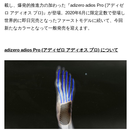
載し、爆発的推進力の加わった『adizero adios Pro (アディゼ
ロ アディオス プロ)』が登場。2020年6月に限定足数で登場し
世界的に即日完売となったファーストモデルに続いて、今回
新たなカラーとなって一般発売を迎えます。
adizero adios Pro (アディゼロ アディオス プロ) について