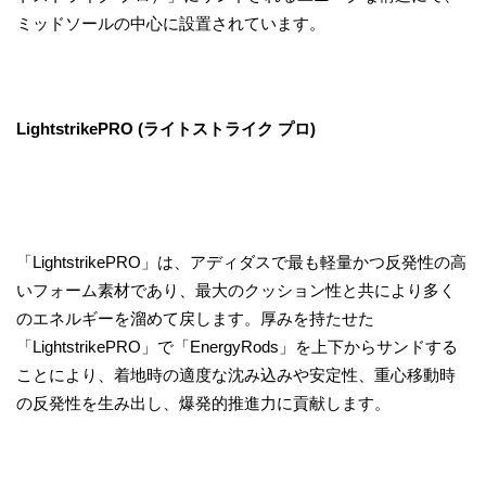
ミッドソールの中心に設置されています。
LightstrikePRO (ライトストライク プロ)
「LightstrikePRO」は、アディダスで最も軽量かつ反発性の高
いフォーム素材であり、最大のクッション性と共により多く
のエネルギーを溜めて戻します。厚みを持たせた
「LightstrikePRO」で「EnergyRods」を上下からサンドする
ことにより、着地時の適度な沈み込みや安定性、重心移動時
の反発性を生み出し、爆発的推進力に貢献します。