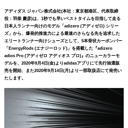
アディダス ジャパン株式会社(本社：東京都港区、代表取締
役：羽柴 慶彦)は、1秒でも早いベストタイムを目指して走る
日本人ランナー向けのモデル「adizero (アディゼロ) シリー
ズ」から、爆発的推進力による最速のさらなる先を追求した
エリートランナー向けシューズとして、5本骨状カーボンバー
「EnergyRods (エナジーロッド)」を搭載した『adizero
adios Pro (アディゼロ アディオス プロ)』のニューカラーモ
デルを、2020年9月4日(金)よりadidasアプリにて先行抽選販
売を開始、また2020年9月14日(月)より一部取扱店にて発売い
たします。