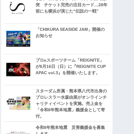
突 チケット完売の注目カード…28年
前にも横浜が演じた“伝説の一戦”
「CHIKURA SEASIDE JAM」開催の
お知らせ
プロeスポーツチーム「REIGNITE」
が8月16日（日）に『REIGNITE CUP
APAC vol.3』を開催いたします。
スターダム所属・熊本県八代市出身の
プロレスラー水森由菜がオンラインチ
ャリティイベントを実施。売上金を
「令和8年熊本地震」義援金として寄
付。
令和8年熊本地震 災害義援金を募集
します