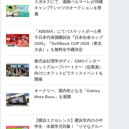
スポオクにて、湘南ベルマーレが沖縄
キャンプTシャツのオークションを実
施
「ABEMA」にてバスケットボール男
子日本代表国際試合『日本生命カップ
2026』『SoftBank CUP 2026（東京
大会）』を無料生中継決定
株式会社理学ボディ、GMOインター
ネットグループパートナー（従業員）
向けにオフィスピラティスイベントを
開催
オークリー、国内初となる「Oakley
Meta Base」を展開
【横浜エクセレンス】横浜市内の小中
学生・未就学児対象！「りそなグルー