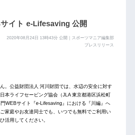
 e-Lifesaving 公開
2020年08月24日 13時43分
公開｜スポーツマニア編集部
プレスリリース
ん。公益財団法人 河川財団では、水辺の安全に対す
日本ライフセービング協会（JLA 東京都港区浜松町
WEBサイト『e-Lifesaving』における『川編』へ
ご家庭やお友達同士でも、いつでも無料でご利用い
ひ活用してください。