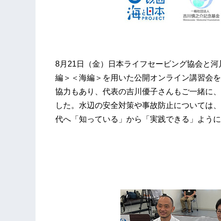
8月21日（金）日本ライフセービング協会と河川財
編＞＜海編＞を用いた公開オンライン講習会を
協力もあり、代表の吉川優子さんもご一緒に、
した。水辺の安全対策や事故防止については、
代へ「知っている」から「実践できる」ように