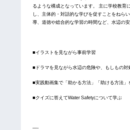
るような構成となっています。 主に学校教育
し、主体的・対話的な学びを促すことをねらい
導、道徳や総合的な学習の時間など、水辺の安
■イラストを見ながら事前学習
■ドラマを見ながら水辺の危険や、もしもの対
■実践動画集で「助かる方法」「助ける方法」
■クイズに答えてWater Safetyについて学ぶ
—-