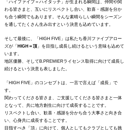
「ハイファイブ＝ハイタッチ」が生まれる瞬間は、仲間や関
わる皆さまと、互いにリスペクトし合い、歓喜・感謝を分か
ち合う瞬間でもあります。そんな素晴らしい瞬間をシーズン
を通してたくさん生み出すという決意も込めています。
そして最後に、「HIGH FIVE」は私たち香川ファイブアロー
ズが「
HIGH＝頂
」を目指し成長し続けるという意味も込めて
います。
地区優勝、そしてB.PREMIERライセンス取得に向けて成長し
続けるという決意も表しました。
「HIGH FIVE」のコンセプトは、一言で言えば「成長」で
す。
関わってくださる皆さま、ご支援してくださる皆さまと一体
となって、共に地方創生に向けて成長することです。
リスペクトし合い、歓喜・感謝を分かち合う大事さと向き合
い、心身共に成長することです。
目指すべき「頂」に向けて、個人としてもクラブとしても挑