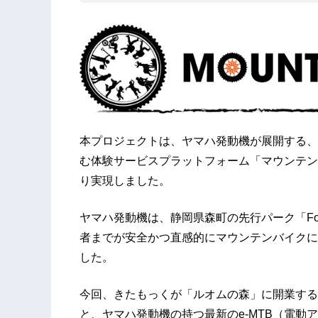
本プロジェクトは、ヤマハ発動機が展開する、
む体験サービスプラットフォーム「マウンテンライドハ
り実現しました。
ヤマハ発動機は、静岡県森町の先行パーク「Fo
者までが安全かつ直感的にマウンテンバイクに
した。
今回、きたもっくが「ルオムの森」に開業する
と、ヤマハ発動機の持つ最新のe-MTB（電