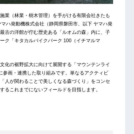
施業（林業・樹木管理）を手がける有限会社きたも
ヤマハ発動機株式会社（静岡県磐田市、以下 ヤマハ発
最古の洋館が佇む歴史ある「ルオムの森」内に、子
ク「キタカルバイクパーク 100（イチマルマ
文化の裾野拡大に向けて展開する「マウンテンライ
ジェクトに参画・連携した取り組みです。単なるアクティビ
「人が関わることで美しくなる森づくり」をコンセ
するこれまでにないフィールドを目指します。