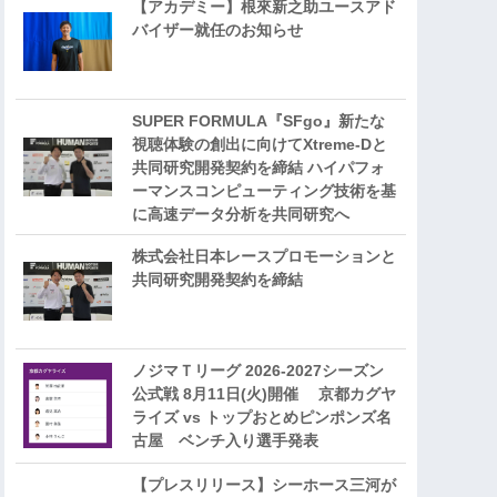
【アカデミー】根來新之助ユースアド
バイザー就任のお知らせ
SUPER FORMULA『SFgo』新たな
視聴体験の創出に向けてXtreme-Dと
共同研究開発契約を締結 ハイパフォ
ーマンスコンピューティング技術を基
に⾼速データ分析を共同研究へ
株式会社日本レースプロモーションと
共同研究開発契約を締結
ノジマＴリーグ 2026-2027シーズン
公式戦 8月11日(火)開催 京都カグヤ
ライズ vs トップおとめピンポンズ名
古屋 ベンチ入り選手発表
【プレスリリース】シーホース三河が