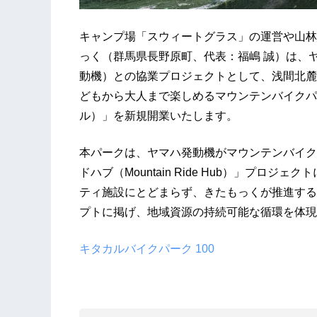
キャンプ場「スウィートグラス」の運営や山林
っく（群馬県長野原町、代表：福嶋 誠）は、
動機）との協業プロジェクトとして、浅間北麓
どもから大人まで楽しめるマウンテンバイクパー
ル）」を新規開業いたします。
本パークは、ヤマハ発動機がマウンテンバイク
ドハブ（Mountain Ride Hub）」プロ
ティ施設にとどまらず、きたもっくが推進する
プトに掲げ、地域資源の持続可能な循環を体現
キタカルバイクパーク 100