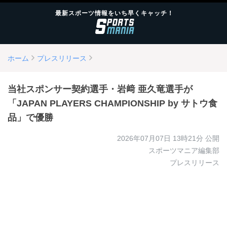
最新スポーツ情報をいち早くキャッチ！
ホーム
プレスリリース
当社スポンサー契約選手・岩﨑 亜久竜選手が
「JAPAN PLAYERS CHAMPIONSHIP by サトウ食
品」で優勝
2026年07月07日 13時21分
公開
スポーツマニア編集部
プレスリリース