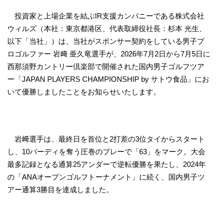
投資家と上場企業を結ぶIR支援カンパニーである株式会社
ウィルズ（本社：東京都港区、代表取締役社長：杉本 光生、
以下「当社」）は、当社がスポンサー契約をしている男子プ
ロゴルファー 岩﨑 亜久竜選手が、2026年7月2日から7月5日に
西那須野カントリー倶楽部で開催された国内男子ゴルフツア
ー「JAPAN PLAYERS CHAMPIONSHIP by サトウ食品」にお
いて優勝しましたことをお知らせいたします。
岩﨑選手は、最終日を首位と2打差の3位タイからスタート
し、10バーディを奪う圧巻のプレーで「63」をマーク。大会
最多記録となる通算25アンダーで逆転優勝を果たし、2024年
の「ANAオープンゴルフトーナメント」に続く、国内男子ツ
アー通算3勝目を達成しました。