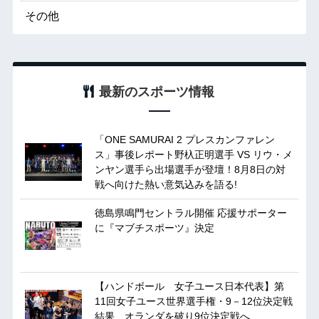
その他
最新のスポーツ情報
「ONE SAMURAI 2 プレスカンファレン
ス」事後レポート野杁正明選手 VS リウ・メ
ンヤン選手ら出場選手が登壇！8月8日の対
戦へ向けた熱い意気込みを語る!
徳島県鳴門セントラル開催 応援サポーター
に『マブチスポーツ』決定
【ハンドボール 女子ユース日本代表】第
11回女子ユース世界選手権・9－12位決定戦
結果 オランダを破り9位決定戦へ