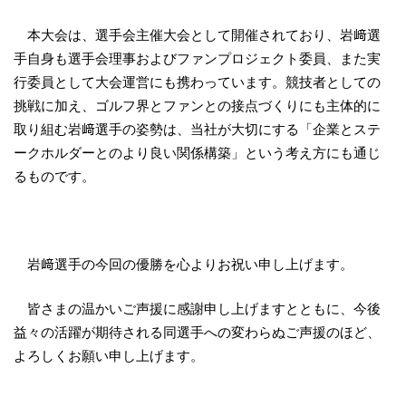
本大会は、選手会主催大会として開催されており、岩﨑選
手自身も選手会理事およびファンプロジェクト委員、また実
行委員として大会運営にも携わっています。競技者としての
挑戦に加え、ゴルフ界とファンとの接点づくりにも主体的に
取り組む岩﨑選手の姿勢は、当社が大切にする「企業とステ
ークホルダーとのより良い関係構築」という考え方にも通じ
るものです。
岩﨑選手の今回の優勝を心よりお祝い申し上げます。
皆さまの温かいご声援に感謝申し上げますとともに、今後
益々の活躍が期待される同選手への変わらぬご声援のほど、
よろしくお願い申し上げます。