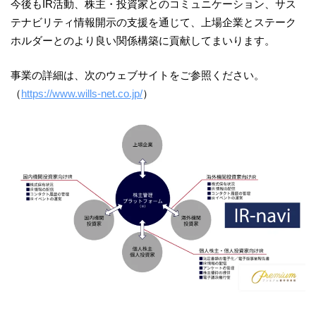
今後もIR活動、株主・投資家とのコミュニケーション、サス
テナビリティ情報開示の支援を通じて、上場企業とステーク
ホルダーとのより良い関係構築に貢献してまいります。
事業の詳細は、次のウェブサイトをご参照ください。
（
https://www.wills-net.co.jp/
）