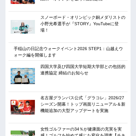
スノーボード・オリンピック銅メダリストの
小野光希選手が『STORY』YouTubeに登
場！
手稲山の日記念ウォークイベント2026 STEP1：山越えウ
ォーク編を開催します
四国大学及び四国大学短期大学部との包括的
連携協定 締結のお知らせ
名古屋グランパス公式「グラコレ」2026/27
シーズン開幕！トップ画面リニューアル＆新
機能追加の大型アップデートを実施
女性ゴルファーの34％が健康面の充実を実
感！ゴルフを始めて感じた変化を調査【チキ