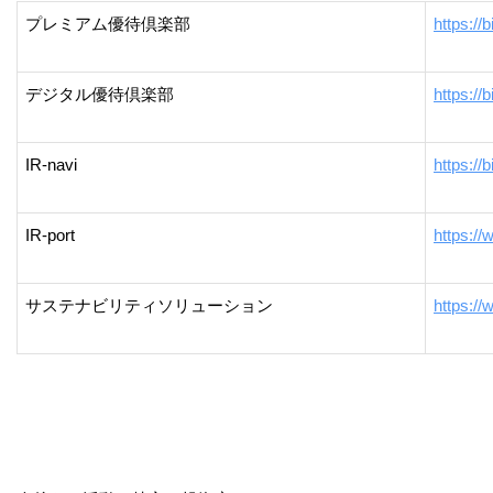
プレミアム優待倶楽部
https://
デジタル優待倶楽部
https://
IR-navi
https://b
IR-port
https://
サステナビリティソリューション
https://