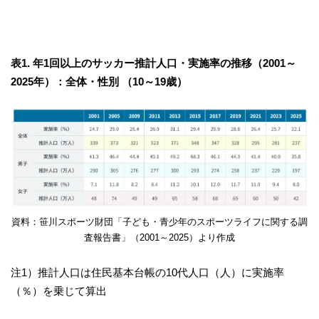
表1. 年1回以上のサッカー推計人口・実施率の推移（2001～
2025年）：全体・性別 （10～19歳）
資料：笹川スポーツ財団「子ども・青少年のスポーツライフに関する調
査報告書」（2001～2025）より作成
注1）推計人口は住民基本台帳の10代人口（人）に実施率
（％）を乗じて算出