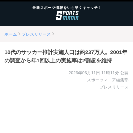
最新スポーツ情報をいち早くキャッチ！
ホーム
プレスリリース
10代のサッカー推計実施人口は約237万人。2001年
の調査から年1回以上の実施率は2割超を維持
2026年06月11日 11時11分
公開
スポーツマニア編集部
プレスリリース