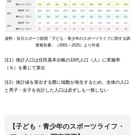
資料：笹川スポーツ財団「子ども・青少年のスポーツライフに関する調
査報告書」（2001～2025）より作成
注1）推計人口は住民基本台帳の10代人口（人）に実施率
（％）を乗じて算出
注2）推計値を算出する際に端数が発生するため、全体の人口
と男子・女子を合計した人口は必ずしも一致しない
【子ども・青少年のスポーツライフ・