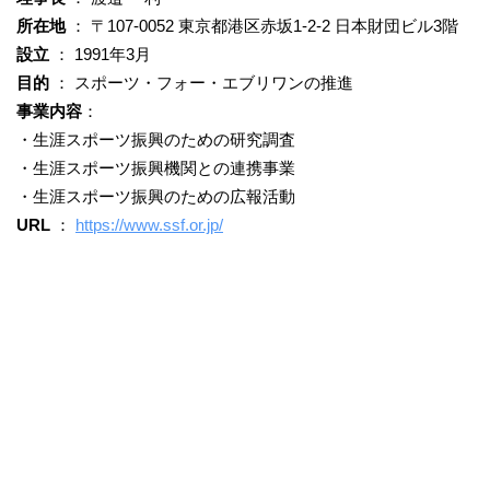
所在地
： 〒107-0052 東京都港区赤坂1-2-2 日本財団ビル3階
設立
： 1991年3月
目的
： スポーツ・フォー・エブリワンの推進
事業内容
：
・生涯スポーツ振興のための研究調査
・生涯スポーツ振興機関との連携事業
・生涯スポーツ振興のための広報活動
URL
：
https://www.ssf.or.jp/