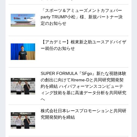
「スポーツ＆アミューズメントカフェバー
party TRUMP小松」様、新規パートナー決
定のお知らせ
【アカデミー】根來新之助ユースアドバイザ
ー就任のお知らせ
SUPER FORMULA『SFgo』新たな視聴体験
の創出に向けてXtreme-Dと共同研究開発契
約を締結 ハイパフォーマンスコンピューテ
ィング技術を基に⾼速データ分析を共同研究
へ
株式会社日本レースプロモーションと共同研
究開発契約を締結