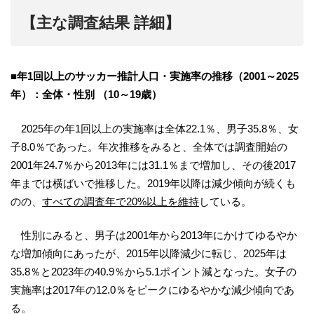
【主な調査結果 詳細】
■年1回以上のサッカー推計人口・実施率の推移（2001～2025
年）：全体・性別 （10～19歳）
2025年の年1回以上の実施率は全体22.1％、男子35.8％、女
子8.0％であった。年次推移をみると、全体では調査開始の
2001年24.7％から2013年には31.1％まで増加し、その後2017
年までは横ばいで推移した。2019年以降は減少傾向が続くも
のの、
すべての調査年で20%以上を維持
している。
性別にみると、男子は2001年から2013年にかけてゆるやか
な増加傾向にあったが、2015年以降減少に転じ、2025年は
35.8％と2023年の40.9％から5.1ポイント減となった。女子の
実施率は2017年の12.0％をピークにゆるやかな減少傾向であ
る。