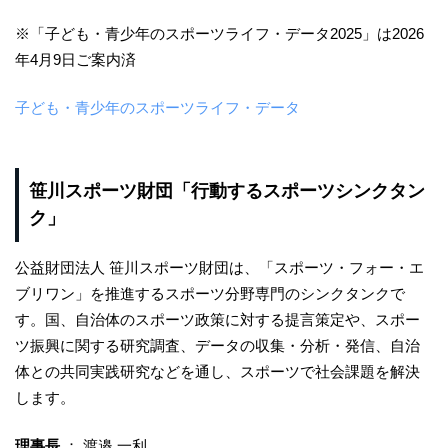
※「子ども・青少年のスポーツライフ・データ2025」は2026
年4月9日ご案内済
子ども・青少年のスポーツライフ・データ
笹川スポーツ財団「行動するスポーツシンクタン
ク」
公益財団法人 笹川スポーツ財団は、「スポーツ・フォー・エ
ブリワン」を推進するスポーツ分野専門のシンクタンクで
す。国、自治体のスポーツ政策に対する提言策定や、スポー
ツ振興に関する研究調査、データの収集・分析・発信、自治
体との共同実践研究などを通し、スポーツで社会課題を解決
します。
理事長
： 渡邉 一利