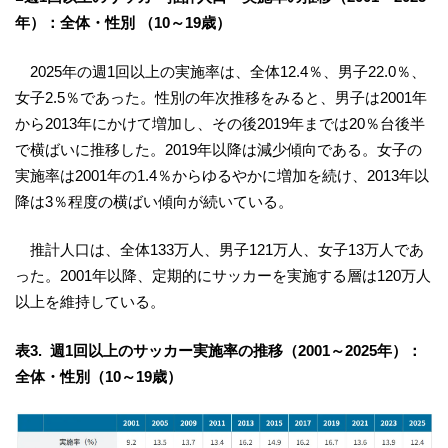
年）：全体・性別 （10～19歳）
2025年の週1回以上の実施率は、全体12.4％、男子22.0％、
女子2.5％であった。性別の年次推移をみると、男子は2001年
から2013年にかけて増加し、その後2019年までは20％台後半
で横ばいに推移した。2019年以降は減少傾向である。女子の
実施率は2001年の1.4％からゆるやかに増加を続け、2013年以
降は3％程度の横ばい傾向が続いている。
推計人口は、全体133万人、男子121万人、女子13万人であ
った。2001年以降、定期的にサッカーを実施する層は120万人
以上を維持している。
表3. 週1回以上のサッカー実施率の推移（2001～2025年）：
全体・性別（10～19歳）