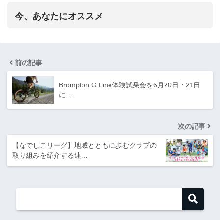
今、あなたにオススメ
前の記事
Brompton G Line体験試乗会を6月20日・21日
に…
次の記事
【なでしこリーグ】地域とともに歩むクラブの
取り組みを紹介する連…