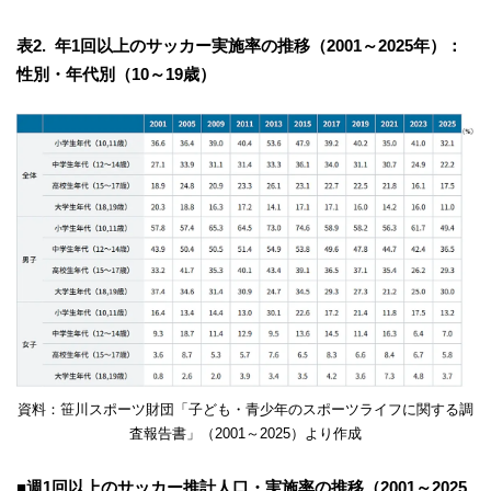
表2. 年1回以上のサッカー実施率の推移（2001～2025年）：
性別・年代別（10～19歳）
資料：笹川スポーツ財団「子ども・青少年のスポーツライフに関する調
査報告書」（2001～2025）より作成
■週1回以上のサッカー推計人口・実施率の推移（2001～2025