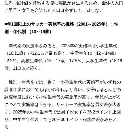
注2）推計値を算出する際に端数が発生するため、全体の人口
と男子・女子を合計した人口は必ずしも一致しない
■年1回以上のサッカー実施率の推移（2001～2025年）：性
別・年代別 （10～19歳）
年代別の実施率をみると、2025年の実施率は小学生年代
（10,11歳）が32.1％と最も高く、中学生年代（12～14歳）
22.2％、高校生年代（15～17歳）17.5％、大学生年代（18,19
歳）11.0％と続く。
性別・年代別では、男子・小学生年代の実施率がいずれの
調査年度においてもほかの年代より高い。女子はほとんどの
調査年度において小学生年代の実施率が高く、年代が上がる
につれて実施率は下がる。サッカーの実施率は男女差が大き
く、2025年の小学生年代では男子が女子を36.2ポイント上回
り、中学生年代以上でも20～30ポイント程度の差がみられ
る。