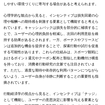
しやすい環境づくりに寄与する場合があると考えられます。
心理学的な観点から見ると、インセンティブは損失回避の心
理や報酬への期待感を刺激する要素として機能すると考えら
れています。キャッシュバックは損失を部分的に補填するこ
とで、ユーザーの心理的負担を軽減し、次回の利用意欲を維
持する効果があるとされます。一方、ボーナスやフリースピ
ンは追加的な機会を提供することで、探索行動や試行を促進
する可能性があります。これらの仕組みは、スポーツ観戦に
おけるポイント還元やクーポン配布と類似した動機付け構造
を持っており、消費者行動研究の文脈でも注目されていま
す。ただし、過度な期待や依存的な利用パターンにつながら
ないよう、ユーザー自身が冷静に判断することの重要性も指
摘されています。
行動経済学の視点から見ると、インセンティブは「ナッジ」
として機能し、ユーザーの意思決定に影響を与える要素とな