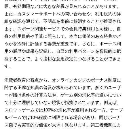
囲、有効期限などに大きな差異が見られることがあります。
また、カスタマーサポートへの問い合わせや、利用規約の詳
細な確認を通じて、不明点を事前に解消することが推奨され
ます。スポーツ関連サービスでの会員特典利用と同様に、自
身の利用目的や予算に照らして、本当に価値のある特典かど
うかを冷静に評価する姿勢が重要です。さらに、ボーナス利
用の履歴や成果を記録し、自己の利用パターンを客観的に把
握することで、より適切な意思決定につなげることができま
す。
消費者教育の観点から、オンラインカジノのボーナス制度に
関する正確な知識の普及が求められています。多くのユーザ
ーが賭け条件の計算方法や、ゲーム別の消化率の違いについ
て十分に理解していない現状が指摘されています。例えば、
スロットゲームでは100%の消化率が適用される一方、テーブ
ルゲームでは10%程度に制限される場合があり、同じボーナ
ス額でも実質的な価値が大きく異なります。第三者機関によ