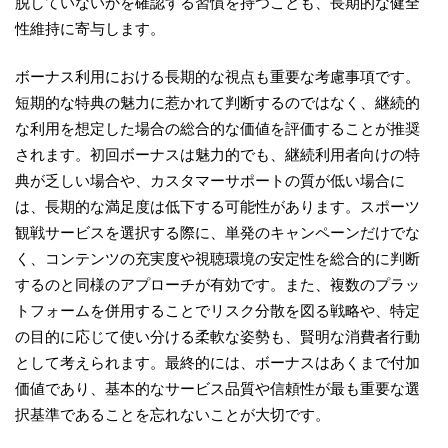
脱していないかを確認する習慣を持つことも、長期的な健全
性維持に寄与します。
ボーナス利用における長期的な視点も重要な考慮事項です。
短期的な特典の魅力に惹かれて判断するのではなく、継続的
な利用を想定した場合の総合的な価値を評価することが推奨
されます。初回ボーナスは魅力的でも、継続利用者向けの特
典が乏しい場合や、カスタマーサポートの質が低い場合に
は、長期的な満足度は低下する可能性があります。スポーツ
観戦サービスを選択する際に、単発のキャンペーンだけでな
く、コンテンツの充実度や視聴環境の安定性を総合的に判断
するのと同様のアプローチが有効です。また、複数のプラッ
トフォームを併用することでリスク分散を図る戦略や、特定
の目的に応じて使い分ける柔軟な姿勢も、賢明な消費者行動
として考えられます。最終的には、ボーナスはあくまで付加
価値であり、基本的なサービス品質や信頼性が最も重要な選
択基準であることを忘れないことが大切です。