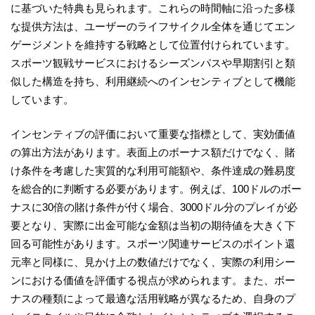
に基づいた特典も見られます。これらの時間軸に沿った多様
な提供方法は、ユーザーのライフサイクル全体を通じてエン
ゲージメントを維持する戦略として位置付けられています。
スポーツ観戦サービスにおけるシーズンパスや早期割引と類
似した構造を持ち、利用継続へのインセンティブとして機能
しています。
インセンティブの評価において重要な指標として、実効価値
の算出方法があります。表面上のボーナス額だけでなく、賭
け条件を考慮した実質的な利用可能額や、条件達成の難易度
を総合的に判断する必要があります。例えば、100ドルのボー
ナスに30倍の賭け条件が付く場合、3000ドル分のプレイが必
要となり、実際に出金可能な金額は当初の期待値を大きく下
回る可能性があります。スポーツ関連サービスのポイント還
元率と同様に、見かけ上の数値だけでなく、実際の利用シー
ンにおける価値を評価する視点が求められます。また、ボー
ナスの種類によって最適な活用戦略が異なるため、自身のプ