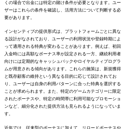
くの場合で出金には特定の賭け条件が必要となります。ユー
ザーはこれらの条件を確認し、活用方法について判断する必
要があります。
インセンティブの提供形式は、プラットフォームごとに異な
る設計がなされており、ユーザーの利用状況や登録時期によ
って適用される特典が変わることがあります。例えば、初回
入金時には高額なボーナス率が設定される一方、継続利用者
向けには定期的なキャッシュバックやロイヤルティプログラ
ムが用意される傾向があります。これらの施策は、新規獲得
と既存顧客の維持という異なる目的に応じて設計されてお
り、ユーザーは自身の利用パターンに合った特典を選択する
ことが求められます。また、特定のゲームカテゴリーに限定
されたボーナスや、特定の時間帯に利用可能なプロモーショ
ンなど、細分化された提供方法も見られるようになっていま
す。
近年では、従来型のボーナスに加えて、リロードボーナスや