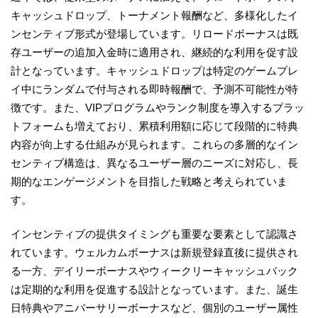
キャッシュドロップ、トーナメント報酬など、多様化したイ
ンセンティブ形式が登場しています。リロードボーナスは既
存ユーザーの追加入金時に適用され、継続的な利用を促す設
計となっています。キャッシュドロップは特定のゲームプレ
イ中にランダムで付与される即時報酬で、予測不可能性が特
徴です。また、VIPプログラムやランク制度を導入するプラッ
トフォームも増えており、累積利用額に応じて段階的に特典
内容が向上する仕組みが見られます。これらの多層的なイン
センティブ構造は、異なるユーザー層のニーズに対応し、長
期的なエンゲージメントを目指した戦略と考えられていま
す。
インセンティブの提供タイミングも重要な要素として認識さ
れています。ウェルカムボーナスは新規登録直後に提供され
る一方、デイリーボーナスやウィークリーキャッシュバック
は定期的な利用を促進する設計となっています。また、誕生
日特典やアニバーサリーボーナスなど、個別のユーザー属性