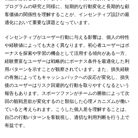
プログラムの研究と同様に、短期的な行動変化と長期的な顧
客価値の関係性を理解することが、インセンティブ設計の最
適化において重要な課題となっています。
インセンティブがユーザー行動に与える影響は、個人の特性
や経験値によっても大きく異なります。初心者ユーザーはボ
ーナスを探索や学習の機会として活用する傾向がある一方、
経験豊富なユーザーは戦略的にボーナス条件を最適化した利
用パターンを示すことが観察されています。また、損失経験
の有無によってもキャッシュバックへの反応が変化し、損失
後のユーザーはリスク回避的な行動を取りやすくなるという
報告もあります。スポーツファンがチームの勝敗によって次
回の観戦意欲が変化するのと類似した心理メカニズムが働い
ていると考えられます。こうした個人差を理解することは、
自己の行動パターンを客観視し、適切な利用判断を行う上で
有益です。