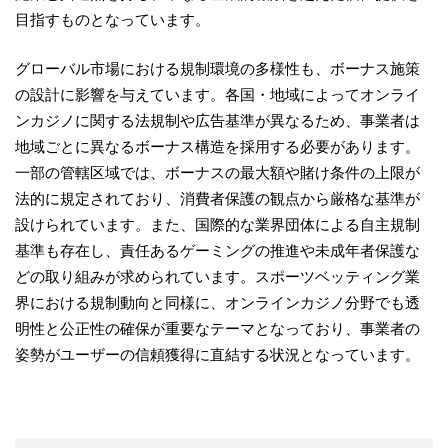
目指すものとなっています。
グローバル市場における規制環境の多様性も、ボーナス施策
の設計に影響を与えています。各国・地域によってオンライ
ンカジノに関する法規制や広告基準が異なるため、事業者は
地域ごとに異なるボーナス構造を採用する必要があります。
一部の管轄区域では、ボーナスの最大額や賭け条件の上限が
法的に規定されており、消費者保護の観点から厳格な基準が
設けられています。また、国際的な業界団体による自主規制
基準も存在し、責任あるゲーミングの推進や未成年者保護な
どの取り組みが求められています。スポーツベッティング業
界における規制動向と同様に、オンラインカジノ分野でも透
明性と公正性の確保が重要なテーマとなっており、事業者の
姿勢がユーザーの信頼獲得に直結する状況となっています。