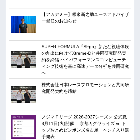
【アカデミー】根來新之助ユースアドバイザ
ー就任のお知らせ
SUPER FORMULA『SFgo』新たな視聴体験
の創出に向けてXtreme-Dと共同研究開発契
約を締結 ハイパフォーマンスコンピューテ
ィング技術を基に⾼速データ分析を共同研究
へ
株式会社日本レースプロモーションと共同研
究開発契約を締結
ノジマＴリーグ 2026-2027シーズン 公式戦
8月11日(火)開催 京都カグヤライズ vs ト
ップおとめピンポンズ名古屋 ベンチ入り選
手発表