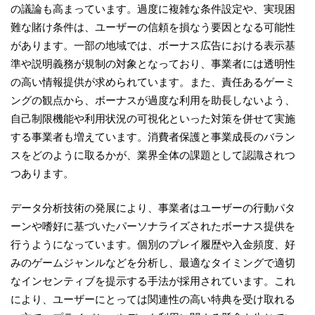
の議論も高まっています。過度に複雑な条件設定や、実現困
難な賭け条件は、ユーザーの信頼を損なう要因となる可能性
があります。一部の地域では、ボーナス広告における表示基
準や説明義務が規制の対象となっており、事業者には透明性
の高い情報提供が求められています。また、責任あるゲーミ
ングの観点から、ボーナスが過度な利用を助長しないよう、
自己制限機能や利用状況の可視化といった対策を併せて実施
する事業者も増えています。消費者保護と事業成長のバラン
スをどのように取るかが、業界全体の課題として認識されつ
つあります。
データ分析技術の発展により、事業者はユーザーの行動パタ
ーンや嗜好に基づいたパーソナライズされたボーナス提供を
行うようになっています。個別のプレイ履歴や入金頻度、好
みのゲームジャンルなどを分析し、最適なタイミングで適切
なインセンティブを提示する手法が採用されています。これ
により、ユーザーにとっては関連性の高い特典を受け取れる