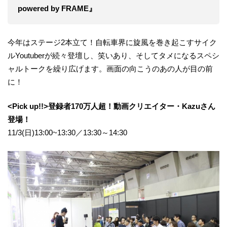
powered by FRAME』
今年はステージ2本立て！自転車界に旋風を巻き起こすサイク
ルYoutuberが続々登壇し、笑いあり、そしてタメになるスペシ
ャルトークを繰り広げます。画面の向こうのあの人が目の前
に！
<Pick up!!>登録者170万人超！動画クリエイター・Kazuさん
登場！
11/3(日)13:00~13:30／13:30～14:30