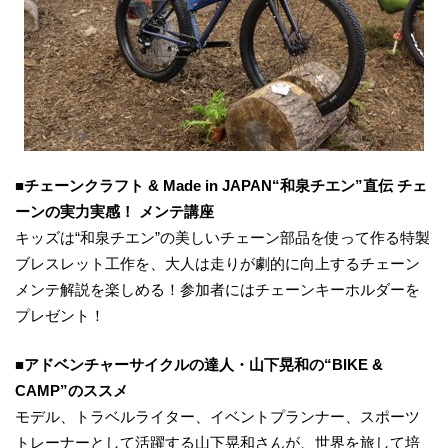
■チェーンクラフト & Made in JAPAN“和泉チエン”直伝 チェ
ーンの実力実感！ メンテ講座
キッズは“和泉チエン”の美しいチェーン部品を使って作る特製
ブレスレット工作を、大人は走りが劇的に向上するチェーン
メンテ解説を楽しめる！参加者にはチェーンキーホルダーを
プレゼント！
■アドベンチャーサイクルの達人・山下晃和の“BIKE &
CAMP”のススメ
モデル、トラベルライター、イベントプランナー、スポーツ
トレーナーとして活躍する山下晃和さんが、世界を旅して培