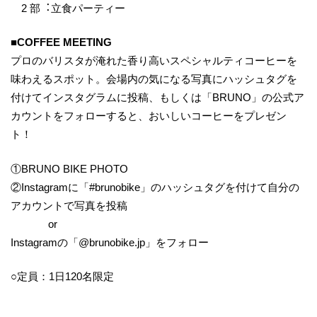
2 部︓立食パーティー
■COFFEE MEETING
プロのバリスタが淹れた香り高いスペシャルティコーヒーを
味わえるスポット。会場内の気になる写真にハッシュタグを
付けてインスタグラムに投稿、もしくは「BRUNO」の公式ア
カウントをフォローすると、おいしいコーヒーをプレゼン
ト！
①BRUNO BIKE PHOTO
②Instagramに「#brunobike」のハッシュタグを付けて自分の
アカウントで写真を投稿
or
Instagramの「@brunobike.jp」をフォロー
○定員：1日120名限定