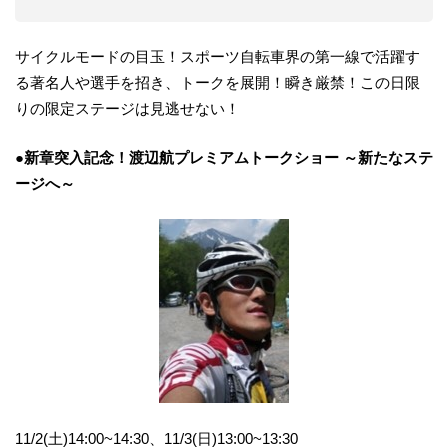
サイクルモードの目玉！スポーツ自転車界の第一線で活躍す
る著名人や選手を招き、トークを展開！瞬き厳禁！この日限
りの限定ステージは見逃せない！
●新章突入記念！渡辺航プレミアムトークショー ～新たなステ
ージへ～
11/2(土)14:00~14:30、11/3(日)13:00~13:30