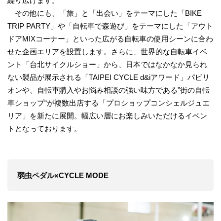
繰り広げます。
その他にも、「旅」と「出会い」をテーマにした「BIKE
TRIP PARTY」や「自転車で森遊び」をテーマにした「アウト
ドアMIXコーナー」といった広がる自転車の使用シーンに合わ
せた企画エリアを設置します。さらに、世界的な自転車イベ
ント「台北サイクルショー」から、日本ではなかなか見られ
ない製品が展示される「TAIPEI CYCLE d&iアワード」パビリ
オンや、自転車購入やお悩み相談の強い味方である”街の自転
車ショップ“が複数出店する「プロショップコンシェルジュエ
リア」を新たに展開。幅広い層にお楽しみいただけるイベン
トとなっております。
弱虫ペダル×CYCLE MODE