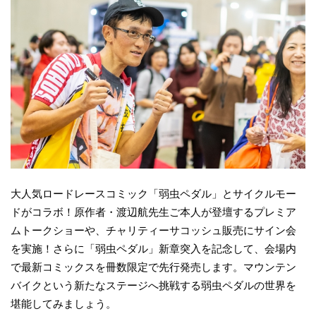
大人気ロードレースコミック「弱虫ペダル」とサイクルモー
ドがコラボ！原作者・渡辺航先生ご本人が登壇するプレミア
ムトークショーや、チャリティーサコッシュ販売にサイン会
を実施！さらに「弱虫ペダル」新章突入を記念して、会場内
で最新コミックスを冊数限定で先行発売します。マウンテン
バイクという新たなステージへ挑戦する弱虫ペダルの世界を
堪能してみましょう。