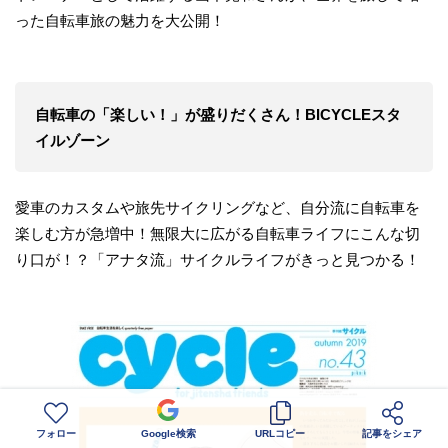
った自転車旅の魅力を大公開！
自転車の「楽しい！」が盛りだくさん！BICYCLEスタ
イルゾーン
愛車のカスタムや旅先サイクリングなど、自分流に自転車を
楽しむ方が急増中！無限大に広がる自転車ライフにこんな切
り口が！？「アナタ流」サイクルライフがきっと見つかる！
フォロー
Google検索
URLコピー
記事をシェア