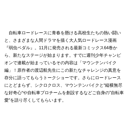
自転車ロードレースに青春を懸ける高校生たちの熱い闘い
と、さまざまな人間ドラマを描く大人気ロードレース漫画
『弱虫ペダル』。11月に発売される最新コミックス64巻か
ら、新たなステージが始まります。すでに週刊少年チャンピ
オンで連載が始まっているその内容は「マウンテンバイク
編」！原作者の渡辺航先生にこの新たなチャレンジの真意を
存分に語ってもらうトークショーです。さらにロードレース
にとどまらず、シクロクロス、マウンテンバイクと“縦横無尽
な好奇心“や自転車プロチームを創設するなどご自身の”自転車
愛”を語り尽くしてもらいます。