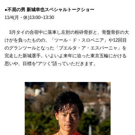
●不屈の男 新城幸也スペシャルトークショー
11/4(月・休)13:00~13:30
3月タイの合宿中に落車し左肘の粉砕骨折と、骨盤骨折の大
けがを負ったものの、「ツール・ド・スロベニア」や12回目
のグランツールとなった「ブエルタ・ア・エスパーニャ」を
完走した新城選手。いよいよ来年に迫った東京五輪にかける
思いや、目標を“アツく”語っていただきます。