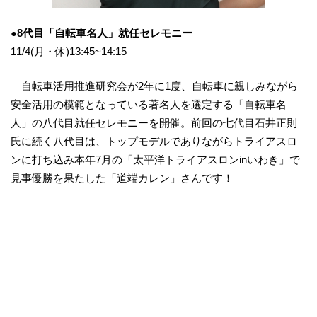
●8代目「自転車名人」就任セレモニー
11/4(月・休)13:45~14:15
自転車活用推進研究会が2年に1度、自転車に親しみながら
安全活用の模範となっている著名人を選定する「自転車名
人」の八代目就任セレモニーを開催。前回の七代目石井正則
氏に続く八代目は、トップモデルでありながらトライアスロ
ンに打ち込み本年7月の「太平洋トライアスロンinいわき」で
見事優勝を果たした「道端カレン」さんです！