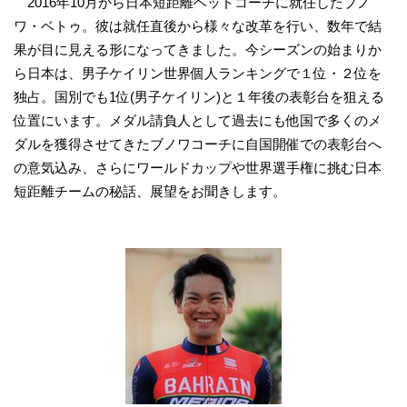
2016年10月から日本短距離ヘッドコーチに就任したブノ
ワ・ベトゥ。彼は就任直後から様々な改革を行い、数年で結
果が目に見える形になってきました。今シーズンの始まりか
ら日本は、男子ケイリン世界個人ランキングで１位・２位を
独占。国別でも1位(男子ケイリン)と１年後の表彰台を狙える
位置にいます。メダル請負人として過去にも他国で多くのメ
ダルを獲得させてきたブノワコーチに自国開催での表彰台へ
の意気込み、さらにワールドカップや世界選手権に挑む日本
短距離チームの秘話、展望をお聞きします。