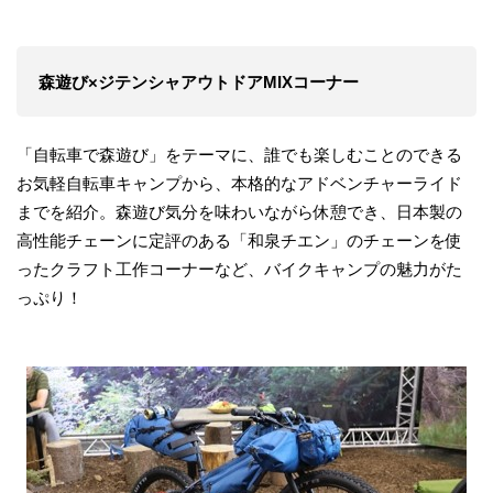
森遊び×ジテンシャアウトドアMIXコーナー
「自転車で森遊び」をテーマに、誰でも楽しむことのできる
お気軽自転車キャンプから、本格的なアドベンチャーライド
までを紹介。森遊び気分を味わいながら休憩でき、日本製の
高性能チェーンに定評のある「和泉チエン」のチェーンを使
ったクラフト工作コーナーなど、バイクキャンプの魅力がた
っぷり！