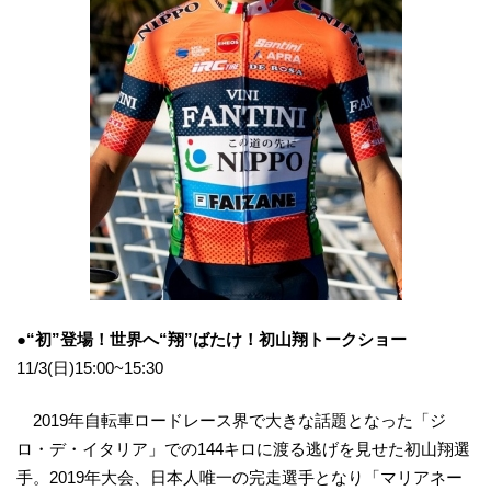
●“初”登場！世界へ“翔”ばたけ！初山翔トークショー
11/3(日)15:00~15:30
2019年自転車ロードレース界で大きな話題となった「ジ
ロ・デ・イタリア」での144キロに渡る逃げを見せた初山翔選
手。2019年大会、日本人唯一の完走選手となり「マリアネー