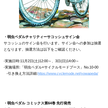
・弱虫ペダルチャリティーサコッシュサイン会
サコッシュのサイン会を行います。サイン会への参加は抽選
となります。抽選方法は以下をご確認ください。
-実施日時:11月2日(土)12:00～、3日(日)14:00～
-実施場所:「弱虫ペダル×サイクルモードブース」No.10-00
-引き換え方法詳細:
https://www.cyclemode.net/yowapeda/
・弱虫ペダル コミックス第64巻 先行発売