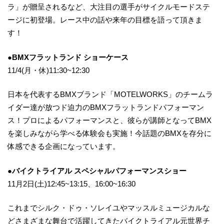
ラ」が贈呈されるなど、大注目の選手がサイクルモードステ
ージに初登場。レース中の話や来年の目標を語って頂きま
す！
●BMXフラットランド ショーケース
11/4(月・休)11:30~12:30
日本を代表するBMXブランド「MOTELWORKS」のチームラ
イダー達が放つド迫力のBMXフラットランドパフォーマン
ス！プロによるパフォーマンスと、彼らが講師となってBMX
を楽しみながら学べる体験会も実施！今話題のBMXを存分に
体感できる企画になっています。
●バイクトライアル スペシャルパフォーマンスショー
11月2日(土)12:45~13:15、16:00~16:30
これまでシルク・ドゥ・ソレイユやマッスルミュージカルな
どさまざまな舞台で活躍してきたバイクトライアル元世界チ