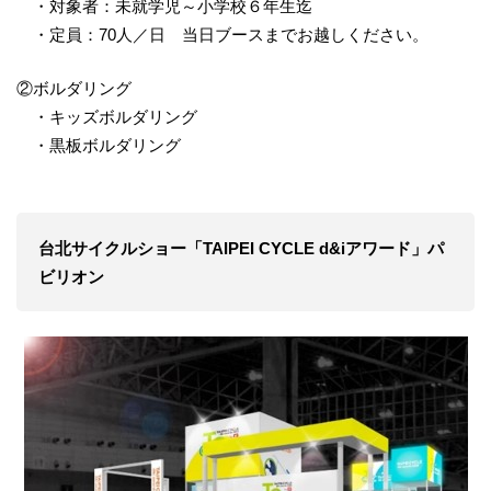
・対象者：未就学児～小学校６年生迄
・定員：70人／日 当日ブースまでお越しください。
②ボルダリング
・キッズボルダリング
・黒板ボルダリング
台北サイクルショー「TAIPEI CYCLE d&iアワード」パ
ビリオン