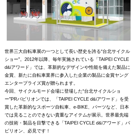
世界三大自転車展の一つとして長い歴史を誇る“台北サイクル
ショー”。2012年以降、毎年実施されている「TAIPEI CYCLE
d&iアワード」では、革新的なデザインや性能を備えた製品に
金賞、新たに自転車業界に参入した企業の製品に金賞ヤング
エンタープライズ賞が贈られます。
今回、サイクルモード会場に登場した“台北サイクルショ
ー”PRパビリオンでは、「TAIPEI CYCLE d&iアワード」を受
賞した革新的なスポーツ自転車、e-BIKE、パーツなど、日本
では見ることのできない貴重なアイテムが展示。世界最先端
の技術・製品を目撃できる「TAIPEI CYCLE d&iアワード」パ
ビリオン、必見です！