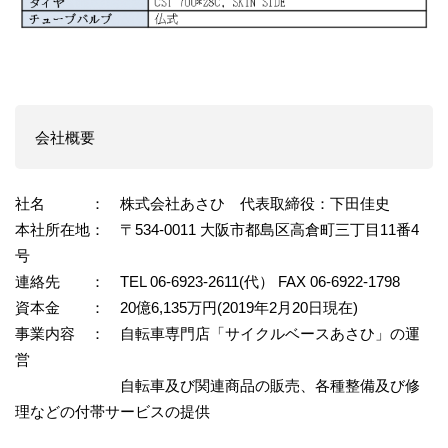
会社概要
社名 ： 株式会社あさひ 代表取締役：下田佳史
本社所在地： 〒534-0011 大阪市都島区高倉町三丁目11番4
号
連絡先 ： TEL 06-6923-2611(代） FAX 06-6922-1798
資本金 ： 20億6,135万円(2019年2月20日現在)
事業内容 ： 自転車専門店「サイクルベースあさひ」の運
営
自転車及び関連商品の販売、各種整備及び修
理などの付帯サービスの提供