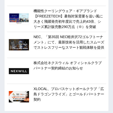
機能性クーリングウェア・ギアブランド
【FREEZETECH】暑熱対策需要を追い風に
大きく飛躍発売初年度比で売上約43倍、シ
リーズ累計販売数290万点（※）を突破
NEC、「第35回 NEC軽井沢72ゴルフトーナ
メント」にて、最新技術を活用したスムーズ
でストレスフリーなスマート観戦体験を提供
株式会社ネクスウィル オフィシャルクラブ
パートナー契約締結のお知らせ
XLOCAL、プロバスケットボールクラブ「広
島ドラゴンフライズ」とゴールドパートナー
契約