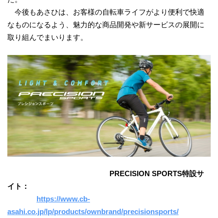
今後もあさひは、お客様の自転車ライフがより便利で快適
なものになるよう、魅力的な商品開発や新サービスの展開に
取り組んでまいります。
PRECISION SPORTS特設サ
イト：
https://www.cb-
asahi.co.jp/lp/products/ownbrand/precisionsports/