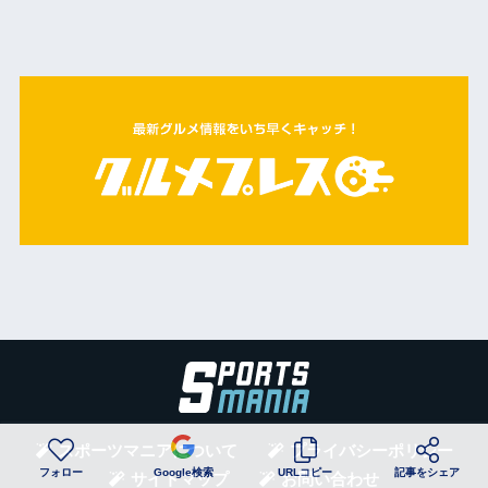
スポーツマニアについて
プライバシーポリシー
フォロー
Google検索
URLコピー
記事をシェア
サイトマップ
お問い合わせ