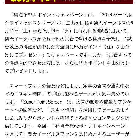
「得点予想deポイントキャンペーン」は、「2019 パーソル
クライマックスシリーズ パ」進出を目指す楽天イーグルスの9
月21日（土）から 9月24日（火）に行われる4試合において、
楽天イーグルスがそれぞれの試合で挙げる得点を予想し、1試
合以上の得点が的中した方全員に55万ポイント（注）を山分
けしてプレゼントするキャンペーンです。また、4試合すべて
の得点を的中させた方には、さらに19万ポイントを山分けし
てプレゼントします。
スマートフォンの普及などにより、家事の合間や通勤中な
どの「スキマ時間」で手軽に遊べるゲームが人気を集めてい
ます。「Super Point Screen」は、広告の閲覧や簡単なアンケ
ートへの回答など、「スキマ時間」を活用してゲームのよう
に楽しみながらポイントを獲得できる様々なコンテンツを提
供しています。今回、「得点予想deポイントキャンペーン」
を通じて、楽天イーグルスファンをはじめとするユーザーが