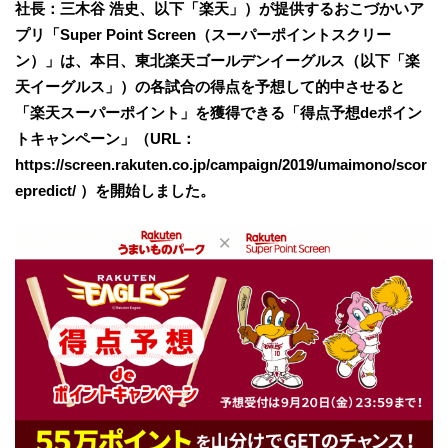
社長：三木谷 浩史、以下「楽天」）が提供するおこづかいア
プリ「Super Point Screen（スーパーポイントスクリー
ン）」は、本日、東北楽天ゴールデンイーグルス（以下「楽
天イーグルス」）の各試合の得点を予想して的中させると
「楽天スーパーポイント」を獲得できる「得点予想deポイン
トキャンペーン」（URL：
https://screen.rakuten.co.jp/campaign/2019/umaimono/scor
epredict/ ）を開始しました。