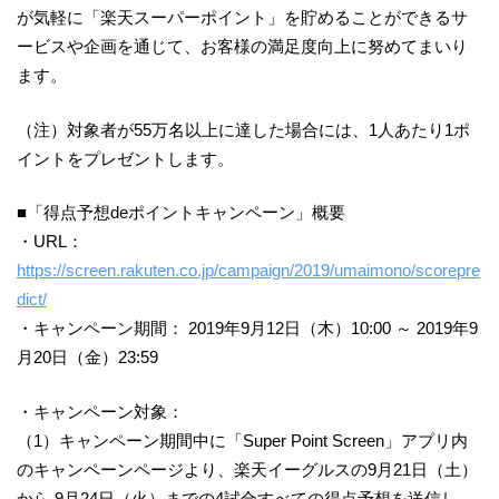
が気軽に「楽天スーパーポイント」を貯めることができるサ
ービスや企画を通じて、お客様の満足度向上に努めてまいり
ます。
（注）対象者が55万名以上に達した場合には、1人あたり1ポ
イントをプレゼントします。
■「得点予想deポイントキャンペーン」概要
・URL：
https://screen.rakuten.co.jp/campaign/2019/umaimono/scorepre
dict/
・キャンペーン期間： 2019年9月12日（木）10:00 ～ 2019年9
月20日（金）23:59
・キャンペーン対象：
（1）キャンペーン期間中に「Super Point Screen」アプリ内
のキャンペーンページより、楽天イーグルスの9月21日（土）
から 9月24日（火）までの4試合すべての得点予想を送信し、