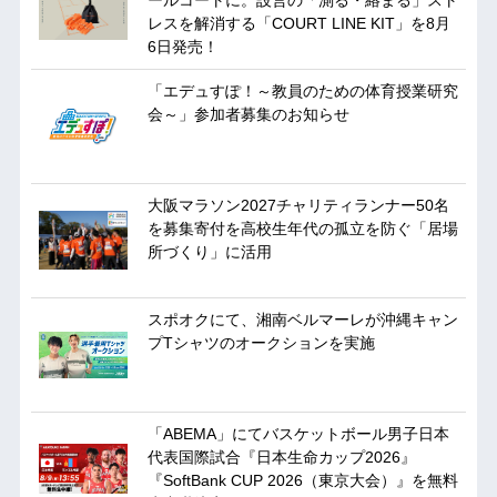
レスを解消する「COURT LINE KIT」を8月
6日発売！
「エデュすぽ！～教員のための体育授業研究
会～」参加者募集のお知らせ
大阪マラソン2027チャリティランナー50名
を募集寄付を高校生年代の孤立を防ぐ「居場
所づくり」に活用
スポオクにて、湘南ベルマーレが沖縄キャン
プTシャツのオークションを実施
「ABEMA」にてバスケットボール男子日本
代表国際試合『日本生命カップ2026』
『SoftBank CUP 2026（東京大会）』を無料