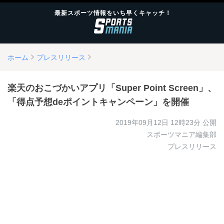
最新スポーツ情報をいち早くキャッチ！
ホーム
プレスリリース
楽天のおこづかいアプリ「Super Point Screen」、
「得点予想deポイントキャンペーン」を開催
2019年09月12日 12時23分
公開
スポーツマニア編集部
プレスリリース