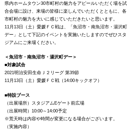
県内ホームタウン30市町村の魅力をアピールいただく場を試
合会場に設け、来場の皆様に楽しんでいただくとともに、各
市町村の魅力を大いに感じていただきたいと思います。
11月13日（土）愛媛ＦＣ戦は、「魚沼市・南魚沼市・湯沢町
デー」として下記のイベントを実施いたしますのでぜひスタ
ジアムにご来場ください。
＜魚沼市・南魚沼市・湯沢町デー＞
■対象試合
2021明治安田生命Ｊ２リーグ 第39節
11月13日（土）愛媛ＦＣ戦（14:00キックオフ）
■特設ブース
（出展場所）スタジアムEゲート前広場
（出展時間）10:00～14:00予定
※荒天時は内容や時間が変更になる場合がございます。
（実施内容）