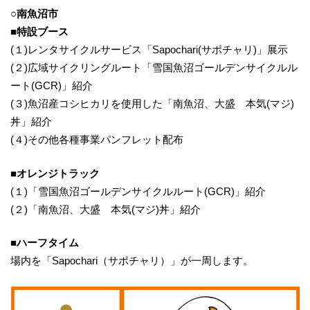
○南魚沼市
■特設ブース
(１)レンタサイクルサービス「Sapochari(サポチャリ)」展示
(２)広域サイクリングルート「雪国魚沼ゴールデンサイクルル
ート(GCR)」紹介
(３)魚沼産コシヒカリを使用した「南魚沼、大盛 本気(マジ)
丼」紹介
(４)その他各種事業パンフレット配布
■オレンジトラック
(１)「雪国魚沼ゴールデンサイクルルート(GCR)」紹介
(２)「南魚沼、大盛 本気(マジ)丼」紹介
■ハーフタイム
場内を「Sapochari（サポチャリ）」が一周します。