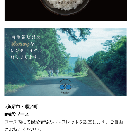
○魚沼市・湯沢町
■特設ブース
ブース内にて観光情報のパンフレットを設置します。ご自由
にお持ちください。