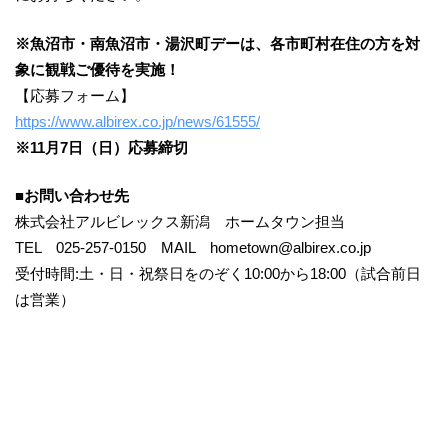
※魚沼市・南魚沼市・湯沢町デーは、各市町村在住の方を対
象に観戦ご優待を実施！
【応募フォーム】
https://www.albirex.co.jp/news/61555/
※11月7日（日）応募締切
■お問い合わせ先
株式会社アルビレックス新潟 ホームタウン担当
TEL 025-257-0150 MAIL hometown@albirex.co.jp
受付時間:土・日・祝祭日をのぞく10:00から18:00（試合前日
は営業）