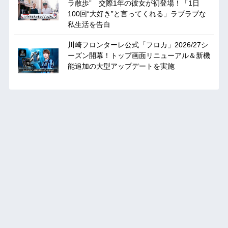
ラ散歩” 交際1年の彼女が初登場！「1日
100回“大好き”と言ってくれる」ラブラブな
私生活を告白
川崎フロンターレ公式「フロカ」2026/27シ
ーズン開幕！トップ画面リニューアル＆新機
能追加の大型アップデートを実施