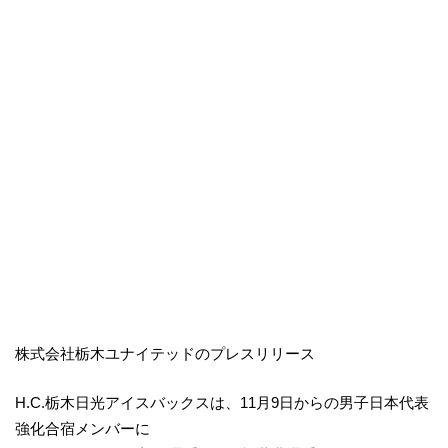
株式会社栃木ユナイテッドのプレスリリース
H.C.栃木日光アイスバックスは、11月9日からの男子日本代表
強化合宿メンバーに