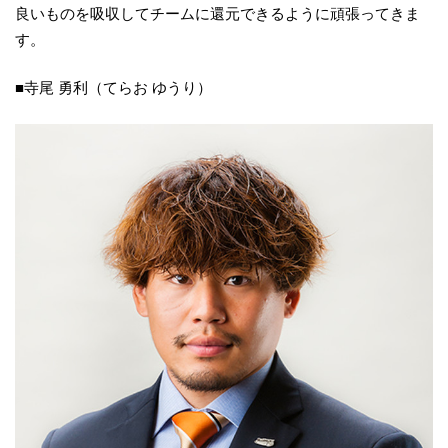
良いものを吸収してチームに還元できるように頑張ってきま
す。
■寺尾 勇利（てらお ゆうり）