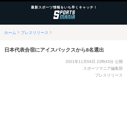
最新スポーツ情報をいち早くキャッチ！
ホーム
プレスリリース
日本代表合宿にアイスバックスから8名選出
2021年11月04日 22時43分
公開
スポーツマニア編集部
プレスリリース