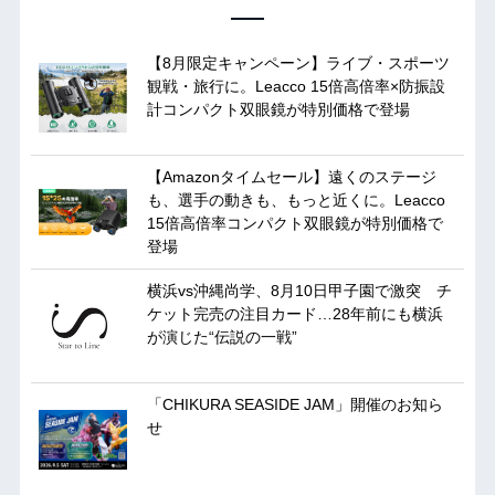
【8月限定キャンペーン】ライブ・スポーツ
観戦・旅行に。Leacco 15倍高倍率×防振設
計コンパクト双眼鏡が特別価格で登場
【Amazonタイムセール】遠くのステージ
も、選手の動きも、もっと近くに。Leacco
15倍高倍率コンパクト双眼鏡が特別価格で
登場
横浜vs沖縄尚学、8月10日甲子園で激突 チ
ケット完売の注目カード…28年前にも横浜
が演じた“伝説の一戦”
「CHIKURA SEASIDE JAM」開催のお知ら
せ