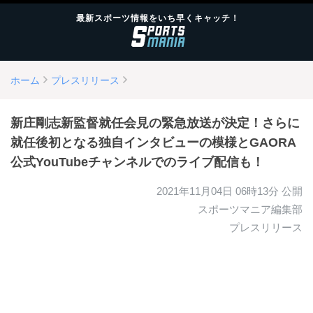
最新スポーツ情報をいち早くキャッチ！
ホーム
プレスリリース
新庄剛志新監督就任会見の緊急放送が決定！さらに
就任後初となる独自インタビューの模様とGAORA
公式YouTubeチャンネルでのライブ配信も！
2021年11月04日 06時13分
公開
スポーツマニア編集部
プレスリリース