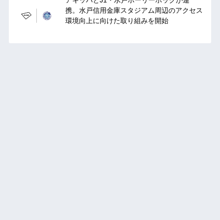
アキッパとJ1・水戸ホーリーホックが連
携。水戸信用金庫スタジアム周辺のアクセス
環境向上に向けた取り組みを開始