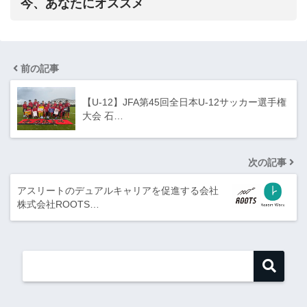
今、あなたにオススメ
前の記事
【U-12】JFA第45回全日本U-12サッカー選手権
大会 石…
次の記事
アスリートのデュアルキャリアを促進する会社
株式会社ROOTS…