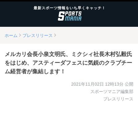
最新スポーツ情報をいち早くキャッチ！
ホーム
プレスリリース
メルカリ会長小泉文明氏、ミクシィ社長木村弘毅氏
をはじめ、アスティーダフェスに気鋭のクラブチー
ム経営者が集結します！
2021年11月02日 12時13分
公開
スポーツマニア編集部
プレスリリース