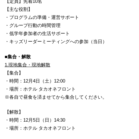
【定員】先着10名
【主な役割】
・プログラムの準備・運営サポート
・グループ行動の時間管理
・低学年参加者の生活サポート
・キッズリーダーミーティングへの参加（当日）
■集合・解散
1.現地集合・現地解散
【集合】
・時間：12月4日（土）12:00
・場所：ホテル タカオネフロント
※各自で昼食を済ませてから集合してください。
【解散】
・時間：12月5日（日）14:30
・場所：ホテル タカオネフロント