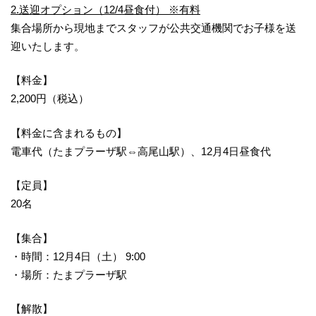
2.送迎オプション（12/4昼食付） ※有料
集合場所から現地までスタッフが公共交通機関でお子様を送
迎いたします。
【料金】
2,200円（税込）
【料金に含まれるもの】
電車代（たまプラーザ駅⇔高尾山駅）、12月4日昼食代
【定員】
20名
【集合】
・時間：12月4日（土） 9:00
・場所：たまプラーザ駅
【解散】