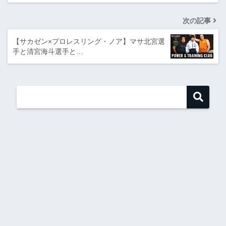
次の記事
【サカゼン×プロレスリング・ノア】マサ北宮選
手と清宮海斗選手と…