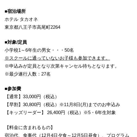
■宿泊場所
ホテル タカオネ
東京都八王子市高尾町2264
■対象/定員
小学校1～6年生の男女・・・50名
※スクールに通っていないお子様も参加できます。
※申込みが定員となり次第キャンセル待ちとなります。
※最少遂行人数：27名
■参加費
【通常】33,000円（税込）
【早割】30,800円（税込）※11月8日(月)までのお申込み
【キッズリーダー】 26,400円（税込）※5・6年生対象
【料金に含まれるもの】
宿泊代、食事代（12月4日夕食～12月5日昼食）、プログラム