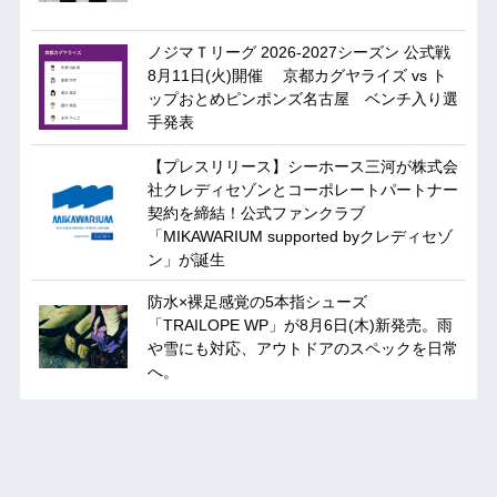
ノジマＴリーグ 2026-2027シーズン 公式戦
8月11日(火)開催 京都カグヤライズ vs ト
ップおとめピンポンズ名古屋 ベンチ入り選
手発表
【プレスリリース】シーホース三河が株式会
社クレディセゾンとコーポレートパートナー
契約を締結！公式ファンクラブ
「MIKAWARIUM supported byクレディセゾ
ン」が誕生
防水×裸足感覚の5本指シューズ
「TRAILOPE WP」が8月6日(木)新発売。雨
や雪にも対応、アウトドアのスペックを日常
へ。