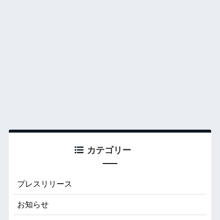
カテゴリー
プレスリリース
お知らせ