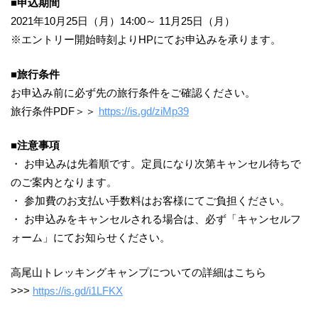
■申込期間
2021年10月25日（月）14:00～ 11月25日（月）
※エントリー開始時刻よりHPにてお申込みを承ります。
■旅行条件
お申込み前に必ず先の旅行条件をご確認ください。
旅行条件PDF＞＞
https://is.gd/ziMp39
■注意事項
・ お申込みは先着順です。定員になり次第キャンセル待ちで
のご案内となります。
・ 参加費のお支払い手数料はお客様にてご負担ください。
・ お申込みをキャンセルされる場合は、必ず「キャンセルフ
ォーム」にてお知らせください。
高尾山トレッキングキャンプについての詳細はこちら
>>>
https://is.gd/i1LFKX