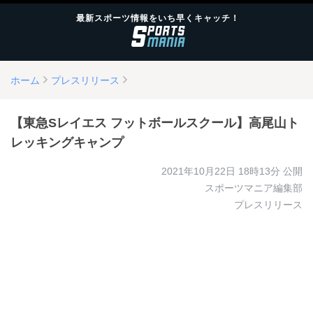
最新スポーツ情報をいち早くキャッチ！
ホーム
プレスリリース
【東急Sレイエス フットボールスクール】高尾山ト
レッキングキャンプ
2021年10月22日 18時13分
公開
スポーツマニア編集部
プレスリリース