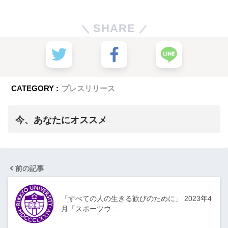
SHARE
CATEGORY :
プレスリリース
今、あなたにオススメ
前の記事
「すべての人の生きる歓びのために」 2023年4
月「スポーツウ…