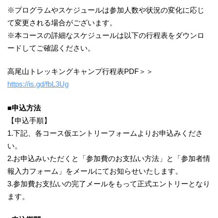
※プログラムやスケジュールは参加人数や状況の変化に応じ
て変更される場合がございます。
※本コースの詳細なスケジュールは以下の行程表をダウンロ
ードしてご確認ください。
高尾山トレッキングキャンプ行程表PDF＞＞
https://is.gd/fbL3Ug
■申込方法
【申込手順】
1.下記、各コース仮エントリーフォームよりお申込みくださ
い。
2.お申込みいただくと「参加費のお支払い方法」と「参加者情
報入力フォーム」をメールにてお知らせいたします。
3.参加費お支払いの完了メールをもって正式エントリーとなり
ます。