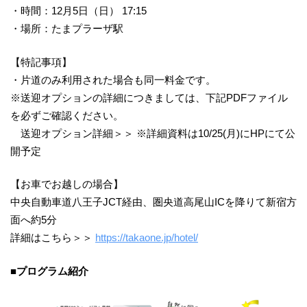
・時間：12月5日（日） 17:15
・場所：たまプラーザ駅
【特記事項】
・片道のみ利用された場合も同一料金です。
※送迎オプションの詳細につきましては、下記PDFファイル
を必ずご確認ください。
送迎オプション詳細＞＞ ※詳細資料は10/25(月)にHPにて公
開予定
【お車でお越しの場合】
中央自動車道八王子JCT経由、圏央道高尾山ICを降りて新宿方
面へ約5分
詳細はこちら＞＞
https://takaone.jp/hotel/
■プログラム紹介