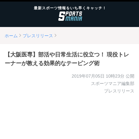
最新スポーツ情報をいち早くキャッチ！
ホーム
プレスリリース
【大阪医専】部活や日常生活に役立つ！ 現役トレ
ーナーが教える効果的なテーピング術
2019年07月05日 10時23分
公開
スポーツマニア編集部
プレスリリース