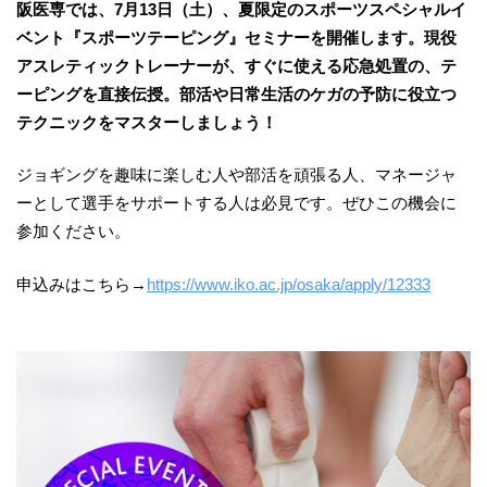
阪医専では、7月13日（土）、夏限定のスポーツスペシャルイ
ベント『スポーツテーピング』セミナーを開催します。現役
アスレティックトレーナーが、すぐに使える応急処置の、テ
ーピングを直接伝授。部活や日常生活のケガの予防に役立つ
テクニックをマスターしましょう！
ジョギングを趣味に楽しむ人や部活を頑張る人、マネージャ
ーとして選手をサポートする人は必見です。ぜひこの機会に
参加ください。
申込みはこちら→
https://www.iko.ac.jp/osaka/apply/12333