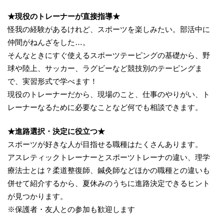
★現役のトレーナーが直接指導★
怪我の経験があるけれど、スポーツを楽しみたい。部活中に
仲間がねんざをした…。
そんなときにすぐ使えるスポーツテーピングの基礎から、野
球や陸上、サッカー、ラグビーなど競技別のテーピングま
で、実習形式で学べます！
現役のトレーナーだから、現場のこと、仕事のやりがい、ト
レーナーなるために必要なことなど何でも相談できます。
★進路選択・決定に役立つ★
スポーツが好きな人が目指せる職種はたくさんあります。
アスレティックトレーナーとスポーツトレーナの違い、理学
療法士とは？柔道整復師、鍼灸師などほかの職種との違いも
併せて紹介するから、夏休みのうちに進路決定できるヒント
が見つかります。
※保護者・友人との参加も歓迎します