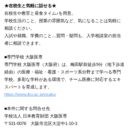
★在校生と気軽に話せる★
在校生や教官と昼食タイム♪を用意。
学校生活のこと、授業の雰囲気など、気になることは気軽に
相談ください。
入試や就職、学費のこと…質問・疑問も、入学相談室の担当
者に相談できます。
■専門学校 大阪医専
専門学校 大阪医専（大阪府）は、梅田駅前徒歩9分（地下歩道
経由）の医療・福祉・看護・スポーツ系分野まで学べる専門
学校。多彩な学科がある環境で、チーム医療に対応するエキ
スパートを育成します。
https://www.iko.ac.jp/osaka
■本件に関する問合せ先
学校法人 日本教育財団 大阪医専
〒531-0076 大阪市北区大淀中1-10-3