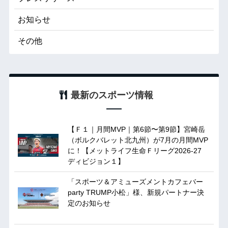
お知らせ
その他
最新のスポーツ情報
【Ｆ１｜月間MVP｜第6節〜第9節】宮崎岳
（ボルクバレット北九州）が7月の月間MVP
に！【メットライフ生命Ｆリーグ2026-27
ディビジョン１】
「スポーツ＆アミューズメントカフェバー
party TRUMP小松」様、新規パートナー決
定のお知らせ