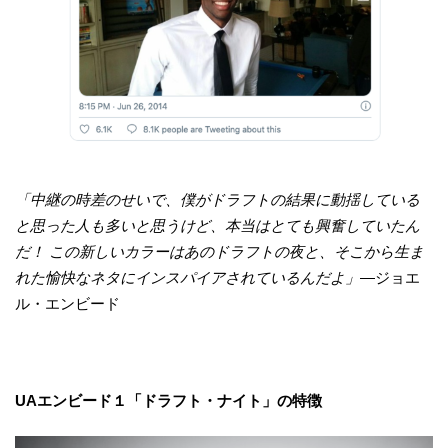
「中継の時差のせいで、僕がドラフトの結果に動揺している
と思った人も多いと思うけど、本当はとても興奮していたん
だ！ この新しいカラーはあのドラフトの夜と、そこから生ま
れた愉快なネタにインスパイアされているんだよ」​
―ジョエ
ル・エンビード​
UAエンビード１「ドラフト・ナイト」の特徴 ​