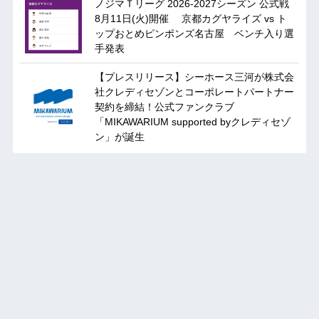
ノジマＴリーグ 2026-2027シーズン 公式戦
8月11日(火)開催 京都カグヤライズ vs ト
ップおとめピンポンズ名古屋 ベンチ入り選
手発表
【プレスリリース】シーホース三河が株式会
社クレディセゾンとコーポレートパートナー
契約を締結！公式ファンクラブ
「MIKAWARIUM supported byクレディセゾ
ン」が誕生