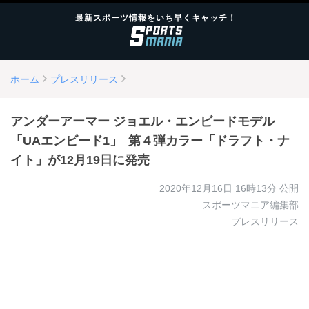
最新スポーツ情報をいち早くキャッチ！
ホーム
プレスリリース
アンダーアーマー ​​ジョエル・エンビードモデル
「UAエンビード1」​ ​​第４弾カラー「ドラフト・ナ
イト」が​12月19日に発売 ​​
2020年12月16日 16時13分
公開
スポーツマニア編集部
プレスリリース