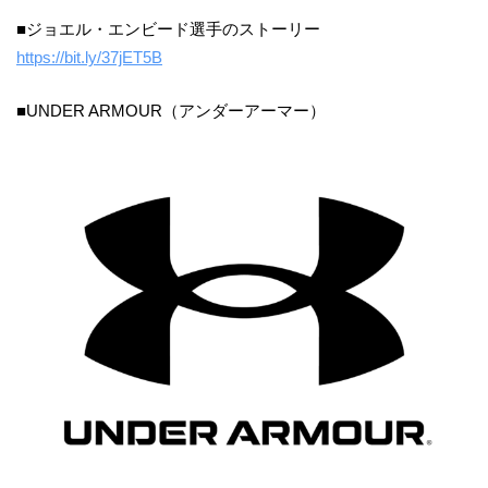
■ジョエル・エンビード選手のストーリー ​
https://bit.ly/37jET5B
​■UNDER ARMOUR（アンダーアーマー）