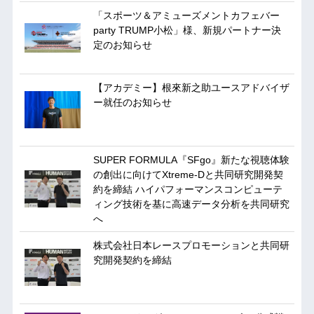
「スポーツ＆アミューズメントカフェバー
party TRUMP小松」様、新規パートナー決
定のお知らせ
【アカデミー】根來新之助ユースアドバイザ
ー就任のお知らせ
SUPER FORMULA『SFgo』新たな視聴体験
の創出に向けてXtreme-Dと共同研究開発契
約を締結 ハイパフォーマンスコンピューテ
ィング技術を基に⾼速データ分析を共同研究
へ
株式会社日本レースプロモーションと共同研
究開発契約を締結