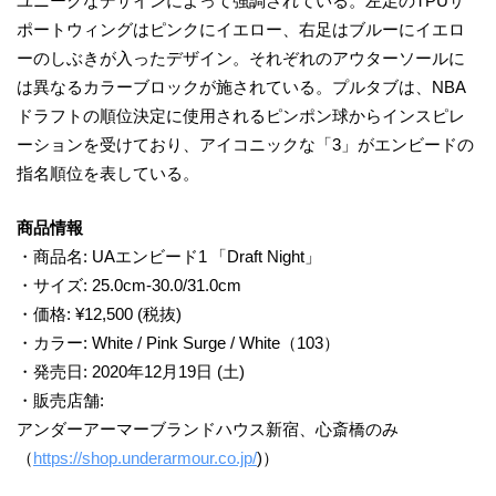
ユニークなデザインによって強調されている。左足のTPUサ
ポートウィングはピンクにイエロー、右足はブルーにイエロ
ーのしぶきが入ったデザイン。それぞれのアウターソールに
は異なるカラーブロックが施されている。プルタブは、NBA
ドラフトの順位決定に使用されるピンポン球からインスピレ
ーションを受けており、アイコニックな「3」がエンビードの
指名順位を表している。​
商品情報​ ​
・商品名: UAエンビード1 ​「Draft Night」 ​
・サイズ: 25.0cm-30.0/31.0cm ​ ​
・価格: ¥12,500 (税抜)​ ​
・カラー: White / Pink Surge / White（103）​
・発売日: 2020年12月19日 (土)​ ​
・販売店舗:
アンダーアーマーブランドハウス新宿、心斎橋のみ​
（
https://shop.underarmour.co.jp/
)）