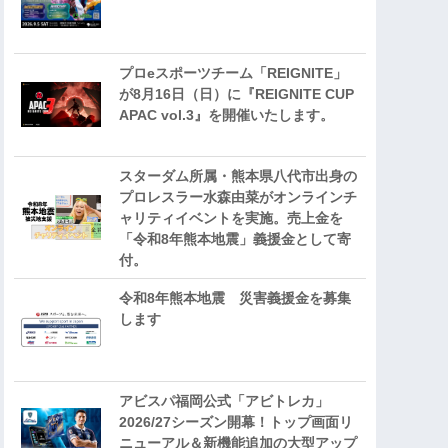
プロeスポーツチーム「REIGNITE」
が8月16日（日）に『REIGNITE CUP
APAC vol.3』を開催いたします。
スターダム所属・熊本県八代市出身の
プロレスラー水森由菜がオンラインチ
ャリティイベントを実施。売上金を
「令和8年熊本地震」義援金として寄
付。
令和8年熊本地震 災害義援金を募集
します
アビスパ福岡公式「アビトレカ」
2026/27シーズン開幕！トップ画面リ
ニューアル＆新機能追加の大型アップ