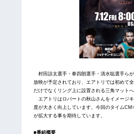
村田諒太選手・拳四朗選手・清水聡選手らが
放映が予定されており、エアトリでは初めて全
だけでなくリング上に設置される三角マットへ
エアトリはロバートの秋山さんをイメージキ
度が大きく向上しています。今回のタイムCM
が拡大する事を期待しています。
■番組概要