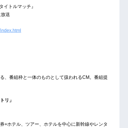
ル級タイトルマッチ』
生放送
g/index.html
る、番組枠と一体のものとして扱われるCM。番組提
トリ」
券+ホテル、ツアー、ホテルを中心に新幹線やレンタ