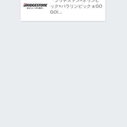
「ブリヂストン×オリンピ
ック×パラリンピック a GO
GO!…