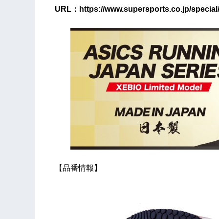
URL：https://www.supersports.co.jp/special
【品番情報】