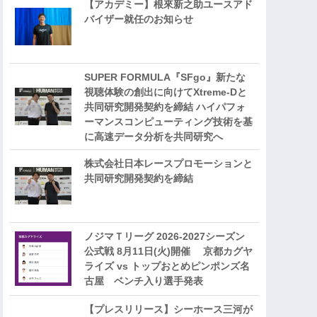
【アカデミー】根來新之助ユースアド
バイザー就任のお知らせ
SUPER FORMULA『SFgo』新たな
視聴体験の創出に向けてXtreme-Dと
共同研究開発契約を締結 ハイパフォ
ーマンスコンピューティング技術を基
に⾼速データ分析を共同研究へ
株式会社日本レースプロモーションと
共同研究開発契約を締結
ノジマＴリーグ 2026-2027シーズン
公式戦 8月11日(火)開催 京都カグヤ
ライズ vs トップおとめピンポンズ名
古屋 ベンチ入り選手発表
【プレスリリース】シーホース三河が