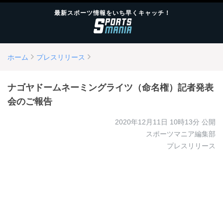
最新スポーツ情報をいち早くキャッチ！
ホーム
プレスリリース
ナゴヤドームネーミングライツ（命名権）記者発表
会のご報告
2020年12月11日 10時13分
公開
スポーツマニア編集部
プレスリリース