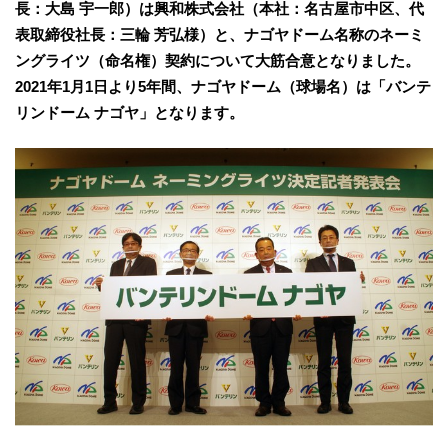
⻑：大島 宇一郎）は興和株式会社（本社：名古屋市中区、代
表取締役社⻑：三輪 芳弘様）と、ナゴヤドーム名称のネーミ
ングライツ（命名権）契約について大筋合意となりました。
2021年1月1日より5年間、ナゴヤドーム（球場名）は「バンテ
リンドーム ナゴヤ」となります。