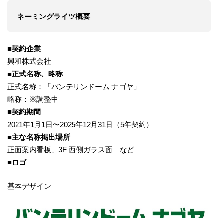
ネーミングライツ概要
■契約企業
興和株式会社
■正式名称、略称
正式名称：「バンテリンドーム ナゴヤ」
略称：※調整中
■契約期間
2021年1月1日〜2025年12月31日（5年契約）
■主な名称掲出場所
正面案内看板、3F ⻄側ガラス面 など
■ロゴ
基本デザイン