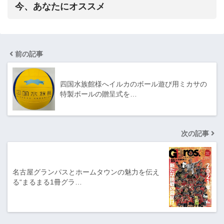
今、あなたにオススメ
前の記事
四国水族館様へイルカのボール遊び用ミカサの
特製ボールの贈呈式を…
次の記事
名古屋グランパスとホームタウンの魅力を伝え
る“まるまる1冊グラ…