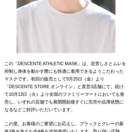
この「DESCENTE ATHLETIC MASK」は、息苦しさとムレを
抑制し身体を動かす際にも快適に着用できるようこだわった
マスクです。初回の販売として9月25日（金）より
「DESCENTE STORE オンライン」と直営3店舗にて、続け
て10月13日（火）より全国のファミリーマートにおいても発
売し、いずれの店舗でも展開開始後すぐに完売や品薄状態に
なるなどご好評いただいています。
この度、お客様のご要望にお応えし、ブラックとグレーの新
色2色を加えた全4色を追加発売いたします。取り扱い店舗