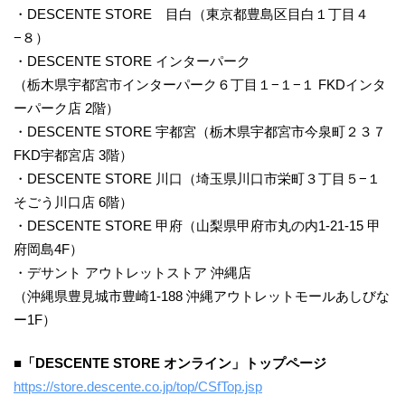
・DESCENTE STORE 目白（東京都豊島区目白１丁目４
−８）
・DESCENTE STORE インターパーク
（栃木県宇都宮市インターパーク６丁目１−１−１ FKDインタ
ーパーク店 2階）
・DESCENTE STORE 宇都宮（栃木県宇都宮市今泉町２３７
FKD宇都宮店 3階）
・DESCENTE STORE 川口（埼玉県川口市栄町３丁目５−１
そごう川口店 6階）
・DESCENTE STORE 甲府（山梨県甲府市丸の内1-21-15 甲
府岡島4F）
・デサント アウトレットストア 沖縄店
（沖縄県豊見城市豊崎1-188 沖縄アウトレットモールあしびな
ー1F）
■「DESCENTE STORE オンライン」トップページ
https://store.descente.co.jp/top/CSfTop.jsp