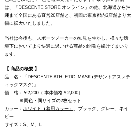
は、「DESCENTE STORE オンライン」の他、北海道から沖
縄まで全国にある直営20店舗と、初回の東京都内3店舗より大
幅に拡大いたしました。
当社は今後も、スポーツメーカーの知見を生かし、様々な環
境下においてより快適に過ごせる商品の開発を続けてまいり
ます。
【 商品の概要 】
品 名：「DESCENTE ATHLETIC MASK (デサントアスレテ
ィックマスク)」
価 格：￥2,200（ 本体価格￥2,000）
※同色・同サイズの2枚セット
カラー：
ホワイト（着用カラー）
、ブラック、グレー、ネイ
ビー
サイズ：S、M、L