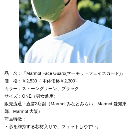
品 名：「Marmot Face Guard(マーモットフェイスガード)」
価 格：￥2,530（ 本体価格￥2,300）
カラー：ストーングリーン、ブラック
サイズ：ONE（男女兼用）
販売流通：直営3店舗（Marmot みなとみらい、Marmot 愛知東
郷、Marmot 大阪）
商品特徴：
・形を維持する芯材入りで、フィットしやすい。