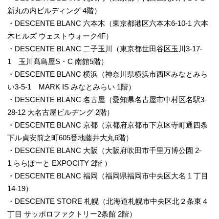
新丸の内ビルディング 4階）
・DESCENTE BLANC 六本木（東京都港区六本木6-10-1 六本
木ヒルズ ウェストウォーク4F）
・DESCENTE BLANC 二子玉川（東京都世田谷区玉川3-17-
1 玉川髙島屋S・C 南館5階）
・DESCENTE BLANC 横浜（神奈川県横浜市西区みなとみら
い3-5-1 MARK IS みなとみらい 1階）
・DESCENTE BLANC 名古屋（愛知県名古屋市中村区名駅3-
28-12 大名古屋ビルヂング 2階）
・DESCENTE BLANC 京都（京都府京都市下京区寺町通四条
下ル貞安前之町605番地藤井大丸6階）
・DESCENTE BLANC 大阪（大阪府吹田市千里万博公園 2-
1 ららぽーと EXPOCITY 2階 ）
・DESCENTE BLANC 福岡（福岡県福岡市中央区大名 1 丁目
14-19）
・DESCENTE STORE 札幌（北海道札幌市中央区北２条東４
丁目 サッポロファクトリー2条館 2階）