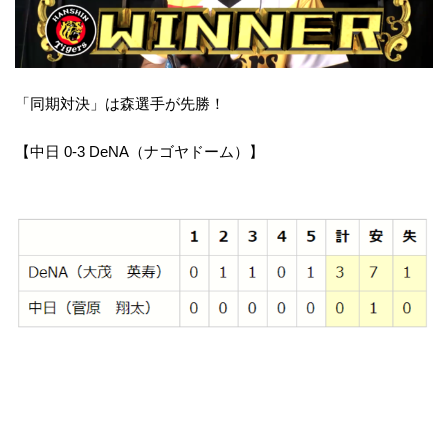
「同期対決」は森選手が先勝！
【中日 0-3 DeNA（ナゴヤドーム）】