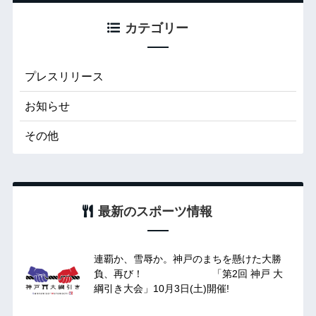
カテゴリー
プレスリリース
お知らせ
その他
最新のスポーツ情報
連覇か、雪辱か。神戸のまちを懸けた大勝
負、再び！ 「第2回 神戸 大
綱引き大会」10月3日(土)開催!