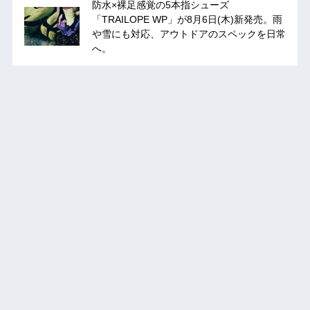
防水×裸足感覚の5本指シューズ
「TRAILOPE WP」が8月6日(木)新発売。雨
や雪にも対応、アウトドアのスペックを日常
へ。