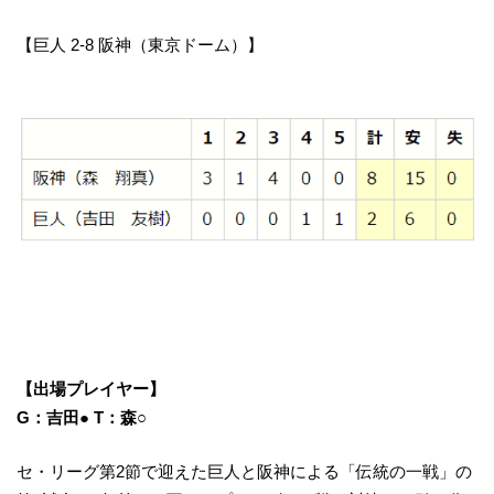
【巨人 2-8 阪神（東京ドーム）】
【出場プレイヤー】
G：吉田● T：森○
セ・リーグ第2節で迎えた巨人と阪神による「伝統の一戦」の