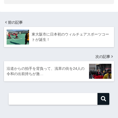
前の記事
東大阪市に日本初のウィルチェアスポーツコー
トが誕生！
次の記事
沿道からの拍手を背負って、浅草の街を24人の
令和の出前持ちが激…