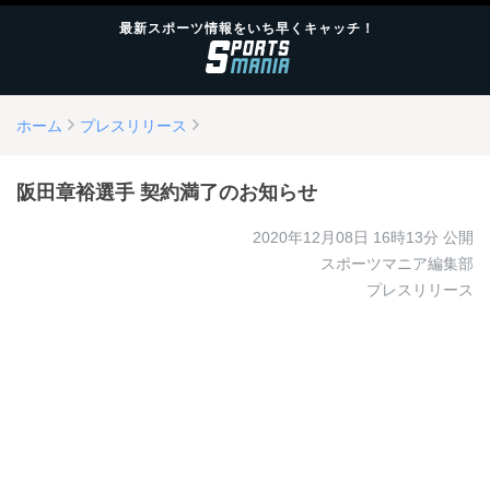
最新スポーツ情報をいち早くキャッチ！
ホーム
プレスリリース
阪田章裕選手 契約満了のお知らせ
2020年12月08日 16時13分
公開
スポーツマニア編集部
プレスリリース