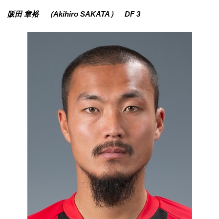
阪田 章裕 （Akihiro SAKATA） DF 3