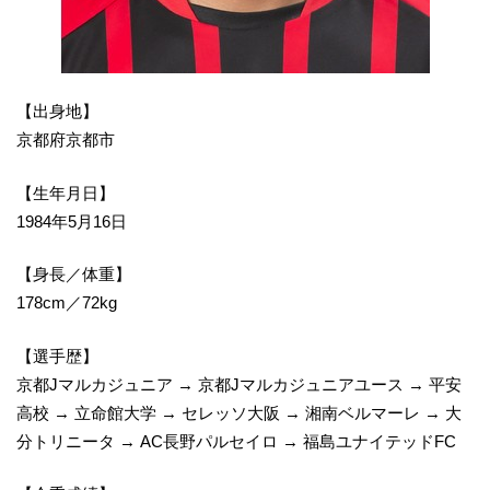
【出身地】
京都府京都市
【生年月日】
1984年5月16日
【身長／体重】
178cm／72kg
【選手歴】
京都Jマルカジュニア → 京都Jマルカジュニアユース → 平安
高校 → 立命館大学 → セレッソ大阪 → 湘南ベルマーレ → 大
分トリニータ → AC長野パルセイロ → 福島ユナイテッドFC