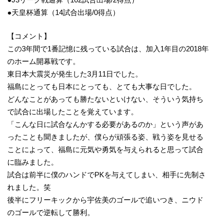
●天皇杯通算（14試合出場/0得点）
【コメント】
この3年間で1番記憶に残っている試合は、加入1年目の2018年
のホーム開幕戦です。
東日本大震災が発生した3月11日でした。
福島にとっても日本にとっても、とても大事な日でした。
どんなことがあっても勝たないといけない、そういう気持ち
で試合に出場したことを覚えています。
「こんな日に試合なんかする必要があるのか」という声があ
ったことも聞きましたが、僕らが頑張る姿、戦う姿を見せる
ことによって、福島に元気や勇気を与えられると思って試合
に臨みました。
試合は前半に僕のハンドでPKを与えてしまい、相手に先制さ
れました。笑
後半にフリーキックから宇佐美のゴールで追いつき、ニウド
のゴールで逆転して勝利。