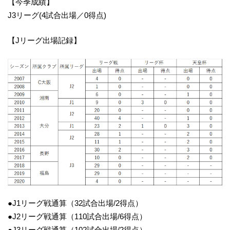
【今季成績】
J3リーグ(4試合出場／0得点)
【Jリーグ出場記録】
●J1リーグ戦通算（32試合出場/2得点）
●J2リーグ戦通算（110試合出場/6得点）
●J3リーグ戦通算（102試合出場/2得点）