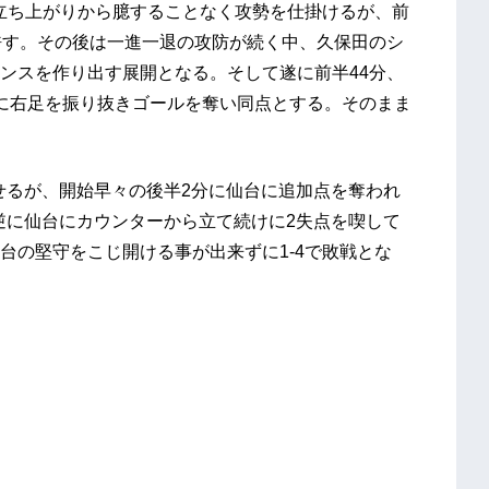
に立ち上がりから臆することなく攻勢を仕掛けるが、前
許す。その後は一進一退の攻防が続く中、久保田のシ
ンスを作り出す展開となる。そして遂に前半44分、
に右足を振り抜きゴールを奪い同点とする。そのまま
せるが、開始早々の後半2分に仙台に追加点を奪われ
逆に仙台にカウンターから立て続けに2失点を喫して
台の堅守をこじ開ける事が出来ずに1-4で敗戦とな