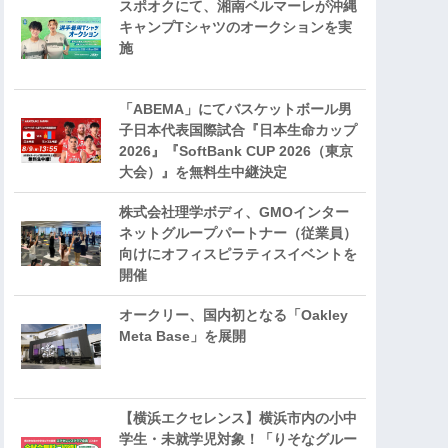
スポオクにて、湘南ベルマーレが沖縄
キャンプTシャツのオークションを実
施
「ABEMA」にてバスケットボール男
子日本代表国際試合『日本生命カップ
2026』『SoftBank CUP 2026（東京
大会）』を無料生中継決定
株式会社理学ボディ、GMOインター
ネットグループパートナー（従業員）
向けにオフィスピラティスイベントを
開催
オークリー、国内初となる「Oakley
Meta Base」を展開
【横浜エクセレンス】横浜市内の小中
学生・未就学児対象！「りそなグルー