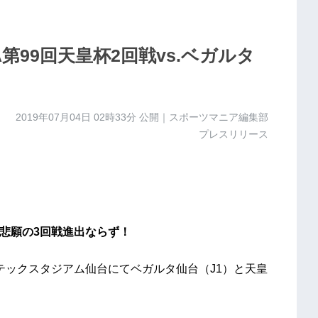
A第99回天皇杯2回戦vs.ベガルタ
2019年07月04日 02時33分
公開｜スポーツマニア編集部
プレスリリース
、悲願の3回戦進出ならず！
テックスタジアム仙台にてベガルタ仙台（J1）と天皇