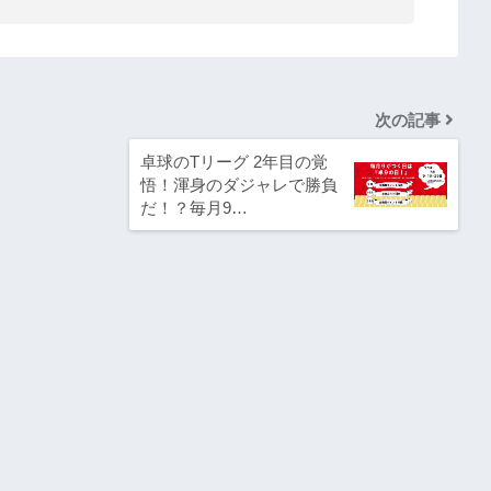
次の記事
卓球のTリーグ 2年目の覚
悟！渾身のダジャレで勝負
だ！？毎月9…