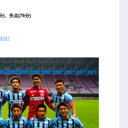
分)、失点(76分)
29247