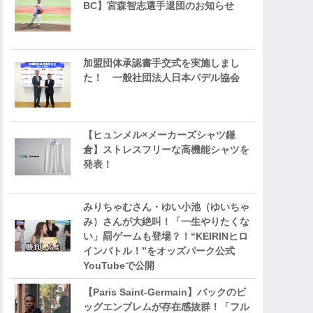
BC】宮森智志選手退団のお知らせ
加盟団体承認書手交式を実施しまし
た！ 一般社団法人日本パデル協会
【ヒュンメル×メーカーズシャツ鎌
倉】ストレスフリーな高機能シャツを
発表！
みりちゃむさん・ゆい小池（ゆいちゃ
み）さんが大絶叫！「一生やりたくな
い」罰ゲームも登場？！“KEIRINヒロ
インバトル！”をオッズパーク公式
YouTubeで公開
【Paris Saint-Germain】バックのビ
ッグエンブレムが存在感抜群！「フル