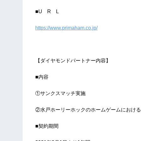
■U R L
https://www.primaham.co.jp/
【ダイヤモンドパートナー内容】
■内容
①サンクスマッチ実施
②水戸ホーリーホックのホームゲームにおける
■契約期間