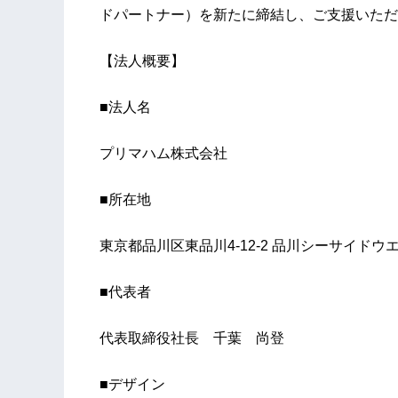
ドパートナー）を新たに締結し、ご支援いただ
【法人概要】
■法人名
プリマハム株式会社
■所在地
東京都品川区東品川4-12-2 品川シーサイドウ
■代表者
代表取締役社長 千葉 尚登
■デザイン