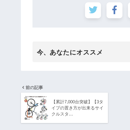
今、あなたにオススメ
前の記事
【累計7,000台突破】【3タ
イプの置き方が出来るサイ
クルスタ…