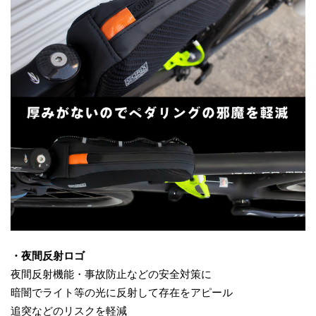
・夜間反射ロゴ
夜間反射機能・事故防止などの安全対策に
暗闇でライト等の光に反射して存在をアピール
追突などのリスクを軽減