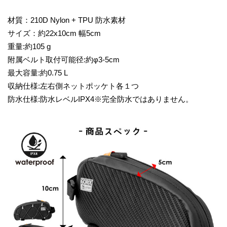
材質：210D Nylon + TPU 防水素材
サイズ：約22x10cm 幅5cm
重量:約105 g
附属ベルト取付可能径:約φ3-5cm
最大容量:約0.75 L
収納仕様:左右側ネットポッケト各１つ
防水仕様:防水レベルIPX4※完全防水ではありません。