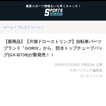
最新スポーツ情報をいち早くキャッチ！
ホーム
プレスリリース
【新商品】【片側ドローストリング】自転車パーツ
ブランド「GORIX」から、防水トップチューブバッ
グ(GX-BT39)が新発売！！
2020年12月06日 10時13分
公開
スポーツマニア編集部
プレスリリース