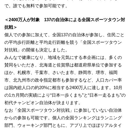
で。誰でも無料で参加可能です。
＜2400万人が対象 137の自治体による全国スポーツタウン対
抗戦＞
個人での参加に加えて、全国137の自治体が参加し、住民ごと
の平均歩行距離と平均走行距離を競う「全国スポーツタウン
対抗戦」の開催も決定しました。
みんなで健康になり、地域を元気にする本企画には、多くの
賛同をいただき、北海道と佐賀県は都道府県単位で参加する
ほか、札幌市、千葉市、さいたま市、静岡市、堺市、福岡
市、北九州市の政令指定都市も参加するなど、人口カバー率
は国内総人口の約20%に相当する2400万人に達します。10月
の1カ月間の実績により“日本一歩くまち”と“日本一走るまち”の
初代チャンピオン自治体が決まります。
なお「全国スポーツタウン対抗戦」に参加していない自治体
からの参加も可能です。個人の全国ランキングはランニング
部門、ウォーキング部門ともに、アプリ上でほぼリアルタイ