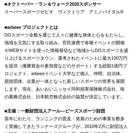
■オクトーバー・ラン＆ウォーク2020スポンサー
スーパースポーツゼビオ ヴィクトリア アミノバイタル®
■arbeee プロジェクトとは
DOスポーツ全般を通じて人々に健康な身体と心をもたらし、
地域を元気にする取り組み。官民連携で各種イベントの開催
やWEBサイトを使った情報発信など地域からDOスポーツを盛
り上げるスポーツタウン、選考されたイベントに最大100万円
を提供（優勝賞金や参加賞などのサポート）する総額1億円プ
ロジェクト、arbeeeイベント大学など個人、仲間、自治体、
競技団体、企業が一体となった新しいスポーツの世界を展開
します。現在、あいおいニッセイ同和損害保険株式会社、味
の素株式会社、日本航空株式会社の協賛が決定しています。
■主催：一般財団法人アール―ビーズスポーツ財団
長年にわたり、ランニングの普及・発展のための事業を数多
く実施してきたランナーズグループが、2010年2月に財団法人