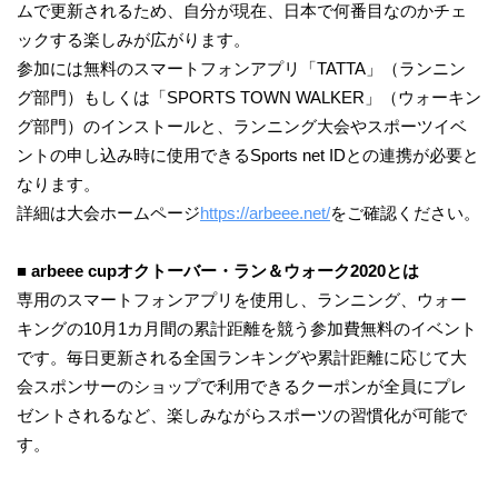
ムで更新されるため、自分が現在、日本で何番目なのかチェ
ックする楽しみが広がります。
参加には無料のスマートフォンアプリ「TATTA」（ランニン
グ部門）もしくは「SPORTS TOWN WALKER」（ウォーキン
グ部門）のインストールと、ランニング大会やスポーツイベ
ントの申し込み時に使用できるSports net IDとの連携が必要と
なります。
詳細は大会ホームページ
https://arbeee.net/
をご確認ください。
■ arbeee cupオクトーバー・ラン＆ウォーク2020とは
専用のスマートフォンアプリを使用し、ランニング、ウォー
キングの10月1カ月間の累計距離を競う参加費無料のイベント
です。毎日更新される全国ランキングや累計距離に応じて大
会スポンサーのショップで利用できるクーポンが全員にプレ
ゼントされるなど、楽しみながらスポーツの習慣化が可能で
す。