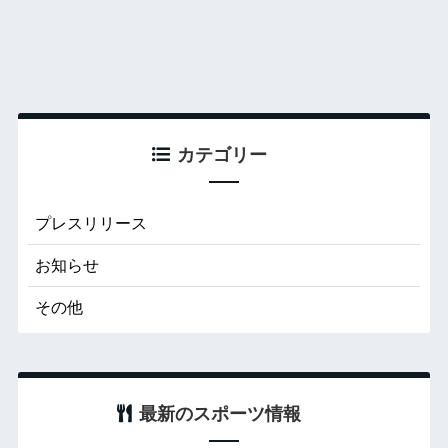
カテゴリー
プレスリリース
お知らせ
その他
最新のスポーツ情報