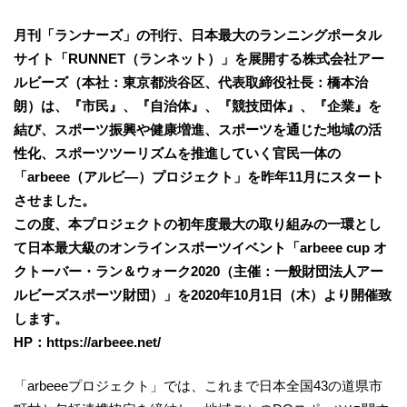
月刊「ランナーズ」の刊行、日本最大のランニングポータル
サイト「RUNNET（ランネット）」を展開する株式会社アー
ルビーズ（本社：東京都渋谷区、代表取締役社長：橋本治
朗）は、『市民』、『自治体』、『競技団体』、『企業』を
結び、スポーツ振興や健康増進、スポーツを通じた地域の活
性化、スポーツツーリズムを推進していく官民一体の
「arbeee（アルビ―）プロジェクト」を昨年11月にスタート
させました。
この度、本プロジェクトの初年度最大の取り組みの一環とし
て日本最大級のオンラインスポーツイベント「arbeee cup オ
クトーバー・ラン＆ウォーク2020（主催：一般財団法人アー
ルビーズスポーツ財団）」を2020年10月1日（木）より開催致
します。
HP：https://arbeee.net/
「arbeeeプロジェクト」では、これまで日本全国43の道県市