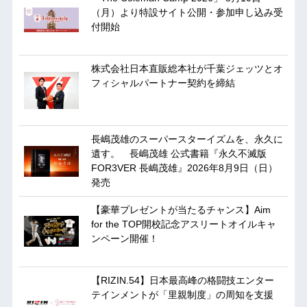
（月）より特設サイト公開・参加申し込み受
付開始
株式会社日本直販総本社が千葉ジェッツとオ
フィシャルパートナー契約を締結
長嶋茂雄のスーパースターイズムを、永久に
遺す。 長嶋茂雄 公式書籍『永久不滅版
FOR3VER 長嶋茂雄』2026年8月9日（日）
発売
【豪華プレゼントが当たるチャンス】Aim
for the TOP開校記念アスリートオイルキャ
ンペーン開催！
【RIZIN.54】日本最高峰の格闘技エンター
テインメントが「里親制度」の周知を支援