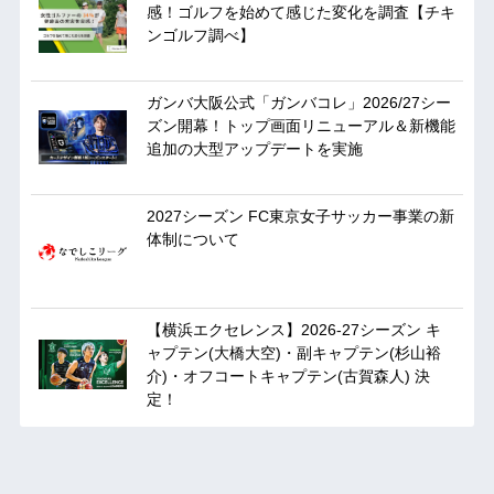
感！ゴルフを始めて感じた変化を調査【チキ
ンゴルフ調べ】
ガンバ大阪公式「ガンバコレ」2026/27シー
ズン開幕！トップ画面リニューアル＆新機能
追加の大型アップデートを実施
2027シーズン FC東京女子サッカー事業の新
体制について
【横浜エクセレンス】2026-27シーズン キ
ャプテン(大橋大空)・副キャプテン(杉山裕
介)・オフコートキャプテン(古賀森人) 決
定！