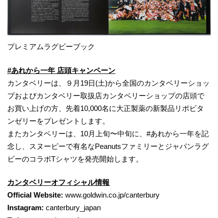
プレミアムラグビーブック
#あれから一年 店頭キャンペーン
カンタベリーは、９月19日(土)から全国のカンタベリーショッ
プおよびカンタベリー取扱店カンタベリーショップの店頭で
お買い上げの方、先着10,000名に大正製薬の新製品リポビタ
ンゼリーをプレゼントします。
またカンタベリーは、10月上旬〜中旬に、#あれから一年を記
念し、スヌーピーで有名なPeanutsファミリーとジャパンラグ
ビーのコラボTシャツを発売開始します。
カンタベリーオフィシャル情報
Official Website:
www.goldwin.co.jp/canterbury
Instagram:
canterbury_japan