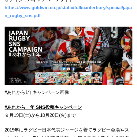
https://www.goldwin.co.jp/static/full/canterbury/special/japa
n_rugby_sns.pdf
#あれから1年キャンペーン画像
#あれから一年 SNS投稿キャンペーン
９月19日(土)から10月20日(火)まで
2019年にラグビー日本代表ジャージを着てラグビー会場やス