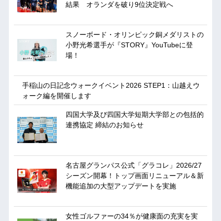
結果 オランダを破り9位決定戦へ
スノーボード・オリンピック銅メダリストの
小野光希選手が『STORY』YouTubeに登
場！
手稲山の日記念ウォークイベント2026 STEP1：山越えウ
ォーク編を開催します
四国大学及び四国大学短期大学部との包括的
連携協定 締結のお知らせ
名古屋グランパス公式「グラコレ」2026/27
シーズン開幕！トップ画面リニューアル＆新
機能追加の大型アップデートを実施
女性ゴルファーの34％が健康面の充実を実