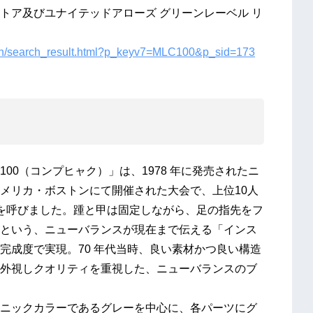
トア及びユナイテッドアローズ グリーンレーベル リ
earch/search_result.html?p_keyv7=MLC100&p_sid=173
00（コンプヒャク）」は、1978 年に発売されたニ
メリカ・ボストンにて開催された大会で、上位10人
を呼びました。踵と甲は固定しながら、足の指先をフ
という、ニューバランスが現在まで伝える「インス
完成度で実現。70 年代当時、良い素材かつ良い構造
外視しクオリティを重視した、ニューバランスのブ
ニックカラーであるグレーを中心に、各パーツにグ