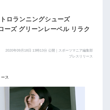
レトロランニングシューズ
アローズ グリーンレーベル リラク
2020年09月18日 13時13分
公開｜スポーツマニア編集部
プレスリリース
リース