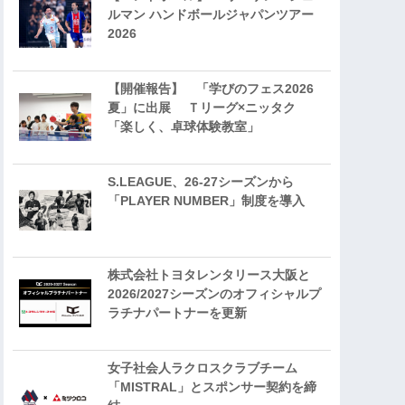
ルマン ハンドボールジャパンツアー
2026
【開催報告】 「学びのフェス2026
夏」に出展 Ｔリーグ×ニッタク
「楽しく、卓球体験教室」
S.LEAGUE、26-27シーズンから
「PLAYER NUMBER」制度を導入
株式会社トヨタレンタリース大阪と
2026/2027シーズンのオフィシャルプ
ラチナパートナーを更新
女子社会人ラクロスクラブチーム
「MISTRAL」とスポンサー契約を締