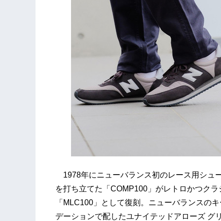
1978年にニューバランス初のレース用シュ
を打ち立てた「COMP100」がレトロかつクラ
「MLC100」として復刻。ニューバランスの
デーションで配したユナイテッドアローズ グリ