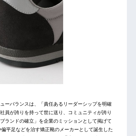
ューバランスは、「責任あるリーダーシップを明確
社員が誇りを持って世に送り、コミュニティが誇り
ブランドの確立」を企業のミッションとして掲げて
ルや偏平足などを治す矯正靴のメーカーとして誕生した