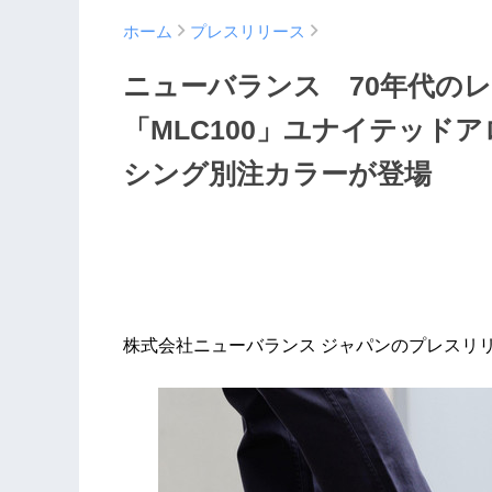
ホーム
プレスリリース
ニューバランス 70年代の
「MLC100」ユナイテッド
シング別注カラーが登場
株式会社ニューバランス ジャパンのプレスリ