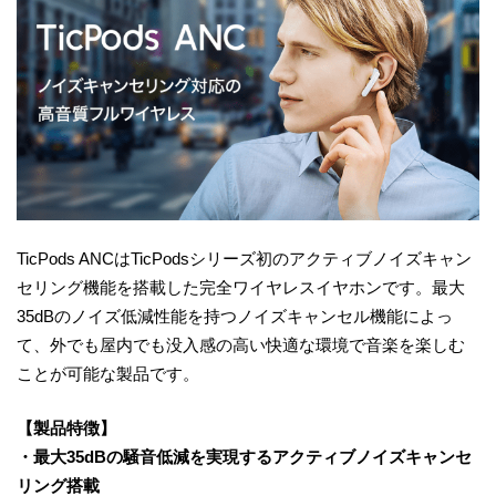
TicPods ANCはTicPodsシリーズ初のアクティブノイズキャン
セリング機能を搭載した完全ワイヤレスイヤホンです。最大
35dBのノイズ低減性能を持つノイズキャンセル機能によっ
て、外でも屋内でも没入感の高い快適な環境で音楽を楽しむ
ことが可能な製品です。
【製品特徴】
・最大35dBの騒音低減を実現するアクティブノイズキャンセ
リング搭載