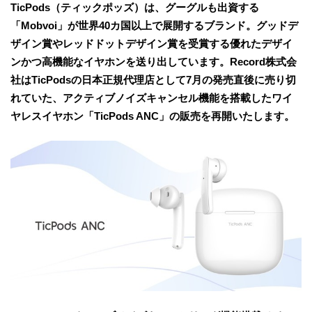
TicPods（ティックポッズ）は、グーグルも出資する
「Mobvoi」が世界40カ国以上で展開するブランド。グッドデ
ザイン賞やレッドドットデザイン賞を受賞する優れたデザイ
ンかつ高機能なイヤホンを送り出しています。Record株式会
社はTicPodsの日本正規代理店として7月の発売直後に売り切
れていた、アクティブノイズキャンセル機能を搭載したワイ
ヤレスイヤホン「TicPods ANC」の販売を再開いたします。