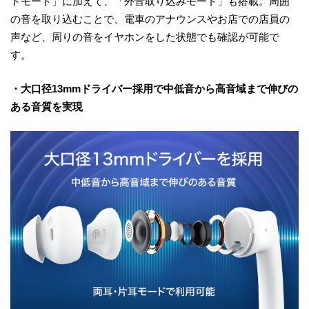
トモード」に加えて、「外音取り込みモード」も搭載。周囲
の音を取り込むことで、電車のアナウンスやお店での店員の
声など、周りの音をイヤホンをした状態でも確認が可能で
す。
・大口径13mmドライバー採用で中低音から高音域まで伸びの
ある音質を実現