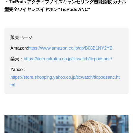
・TicPods アクティブノイズキャンセリング機能搭載 カナル
型完全ワイヤレスイヤホン”TicPods ANC”
販売ページ
Amazon:
https://www.amazon.co.jp/dp/B08B1NY2YB
楽天：
https://item.rakuten.co.jp/ticwatch/ticpodsanc/
Yahoo：
https://store.shopping.yahoo.co.jp/ticwatch/ticpodsanc.ht
ml