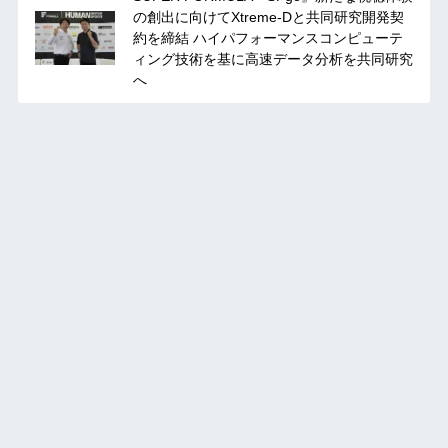
の創出に向けてXtreme-Dと共同研究開発契
約を締結 ハイパフォーマンスコンピューテ
ィング技術を基に⾼速データ分析を共同研究
へ