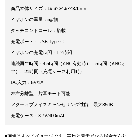
商品本体サイズ：19.6×24.6×43.1 mm
イヤホンの重量：5g/個
タッチコントロール：搭載
充電ポート：USB Type-C
イヤホンの充電時間：1.2時間
連続再生時間：4.5時間（ANC有効時）、5時間（ANCオ
フ）、21時間（充電ケース利用時）
DC入力：5V/1A
左右分離型、片耳モード可能
アクティブノイズキャンセリング性能：最大35dB
充電ケース：3.7V/400mAh
■画像はすべてイメージです。実物と若干異なる場合がありま