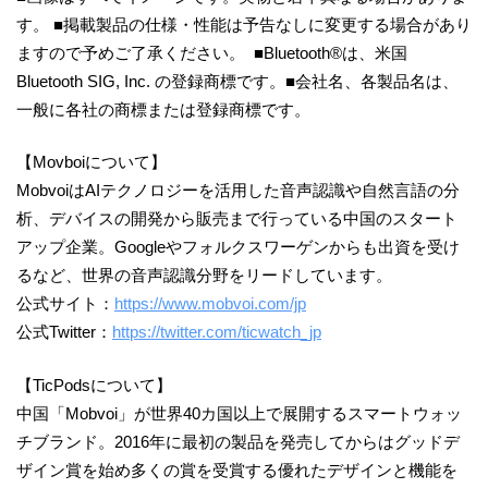
す。 ■掲載製品の仕様・性能は予告なしに変更する場合があり
ますので予めご了承ください。 ■Bluetooth®は、米国
Bluetooth SIG, Inc. の登録商標です。■会社名、各製品名は、
一般に各社の商標または登録商標です。
【Movboiについて】
MobvoiはAIテクノロジーを活用した音声認識や自然言語の分
析、デバイスの開発から販売まで行っている中国のスタート
アップ企業。Googleやフォルクスワーゲンからも出資を受け
るなど、世界の音声認識分野をリードしています。
公式サイト：
https://www.mobvoi.com/jp
公式Twitter：
https://twitter.com/ticwatch_jp
【TicPodsについて】
中国「Mobvoi」が世界40カ国以上で展開するスマートウォッ
チブランド。2016年に最初の製品を発売してからはグッドデ
ザイン賞を始め多くの賞を受賞する優れたデザインと機能を