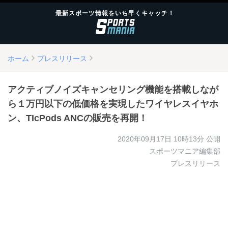
最新スポーツ情報をいち早くキャッチ！
ホーム
プレスリリース
アクティブノイズキャンセリング機能を搭載しなが
ら１万円以下の低価格を実現したワイヤレスイヤホ
ン、TIcPods ANCの販売を再開！
2020年09月17日 10時13分
公開
スポーツマニア編集部
プレスリリース