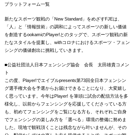
プラットフォーム一覧
新たなスポーツ観戦の「New Standard」をめざすFJEは、
「人」と「情報技術」の調和によってスポーツの新しい価値
を創造するookamiのPlayer!とのタッグで、スポーツ観戦の新
たなスタイルを提案し、withコロナにおけるスポーツ・フェン
シングの価値創出に挑戦していきます。
■公益社団法人日本フェンシング協会 会長 太田雄貴コメン
ト
この度、Player!でエイブルpresents第73回全日本フェンシン
グ選手権大会を予選からお届けできることになり、大変嬉し
く思っています。今年はPlayer! を筆頭に試合の配信方法を多
様化し、以前からフェンシングを応援してくださっている方
も、初めてフェンシングをご覧になる方も、それぞれご自身
でフェンシングの楽しみ方を「選べる」環境の整備に努めま
した。現地で観戦頂くことは残念ながら叶いませんが、その