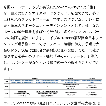
今回パートナーシップが実現したookamiのPlayer!は「誰も
が、自分の好きなマイスポーツをつくり、応援できて、盛り
上げられるプラットフォーム」です。スタジアム、テレビに
続く第三のスポーツエンターテインメントとして、様々なス
ポーツの試合情報をすばやく発信し、多くのファンにスポー
ツの熱狂を届けています。エイブルpresents第73回全日本フェ
ンシング選手権については、テキスト速報に加え、予選で大
会映像を、決勝では試合の裏解説映像を配信。また、同社が
提供する選手へのサポート機能「Players!サポート」も導入
し、サポーターが寄付という形で選手を応援することができ
ます。
エイブルpresents第73回全日本フェンシング選手権大会 配信