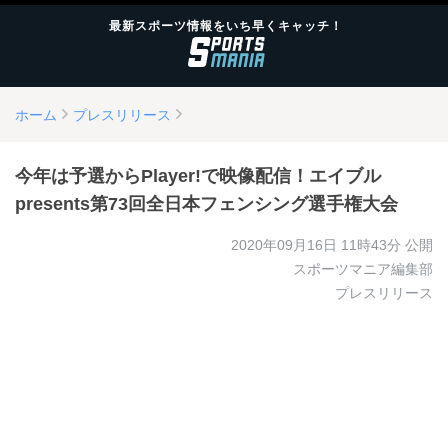
最新スポーツ情報をいち早くキャッチ！
ホーム
プレスリリース
今年は予選からPlayer!で映像配信！エイブル
presents第73回全日本フェンシング選手権大会
2020年09月16日 11時43分
公開
スポーツマニア編集部
プレスリリース