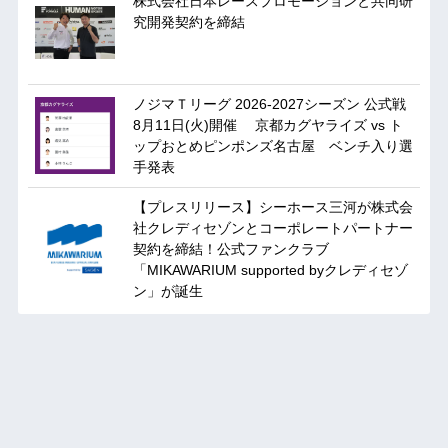
株式会社日本レースプロモーションと共同研
究開発契約を締結
ノジマＴリーグ 2026-2027シーズン 公式戦
8月11日(火)開催 京都カグヤライズ vs ト
ップおとめピンポンズ名古屋 ベンチ入り選
手発表
【プレスリリース】シーホース三河が株式会
社クレディセゾンとコーポレートパートナー
契約を締結！公式ファンクラブ
「MIKAWARIUM supported byクレディセゾ
ン」が誕生