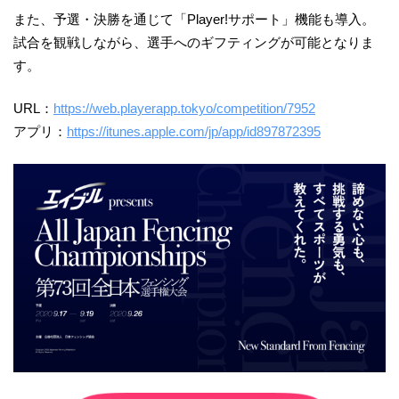
また、予選・決勝を通じて「Player!サポート」機能も導入。
試合を観戦しながら、選手へのギフティングが可能となりま
す。
URL：
https://web.playerapp.tokyo/competition/7952
アプリ：
https://itunes.apple.com/jp/app/id897872395