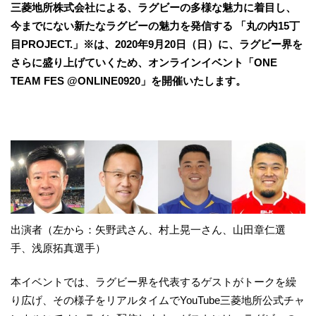
三菱地所株式会社による、ラグビーの多様な魅力に着目し、
今までにない新たなラグビーの魅力を発信する 「丸の内15丁
目PROJECT.」※は、2020年9月20日（日）に、ラグビー界を
さらに盛り上げていくため、オンラインイベント「ONE
TEAM FES @ONLINE0920」を開催いたします。
出演者（左から：矢野武さん、村上晃一さん、山田章仁選
手、浅原拓真選手）
本イベントでは、ラグビー界を代表するゲストがトークを繰
り広げ、その様子をリアルタイムでYouTube三菱地所公式チャ