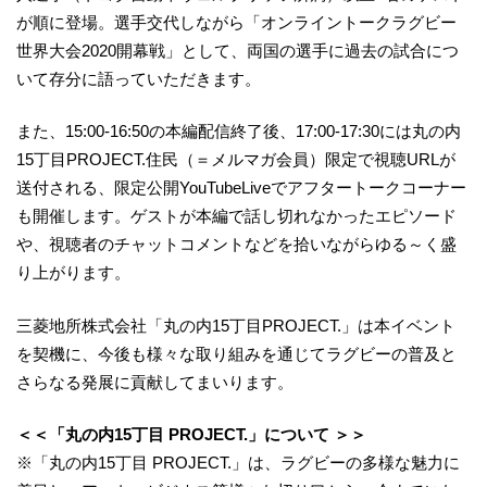
が順に登場。選手交代しながら「オンライントークラグビー
世界大会2020開幕戦」として、両国の選手に過去の試合につ
いて存分に語っていただきます。
また、15:00-16:50の本編配信終了後、17:00-17:30には丸の内
15丁目PROJECT.住民（＝メルマガ会員）限定で視聴URLが
送付される、限定公開YouTubeLiveでアフタートークコーナー
も開催します。ゲストが本編で話し切れなかったエピソード
や、視聴者のチャットコメントなどを拾いながらゆる～く盛
り上がります。
三菱地所株式会社「丸の内15丁目PROJECT.」は本イベント
を契機に、今後も様々な取り組みを通じてラグビーの普及と
さらなる発展に貢献してまいります。
＜＜「丸の内15丁目 PROJECT.」について ＞＞
※「丸の内15丁目 PROJECT.」は、ラグビーの多様な魅力に