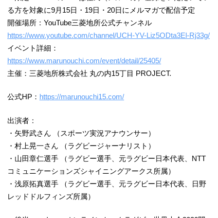
る方を対象に9月15日・19日・20日にメルマガで配信予定
開催場所：YouTube三菱地所公式チャンネル
https://www.youtube.com/channel/UCH-YV-Liz5ODta3El-Rj33g/
イベント詳細：
https://www.marunouchi.com/event/detail/25405/
主催：三菱地所株式会社 丸の内15丁目 PROJECT.
公式HP：
https://marunouchi15.com/
出演者：
・矢野武さん （スポーツ実況アナウンサー）
・村上晃一さん （ラグビージャーナリスト）
・山田章仁選手 （ラグビー選手、元ラグビー日本代表、NTT
コミュニケーションズシャイニングアークス所属）
・浅原拓真選手 （ラグビー選手、元ラグビー日本代表、日野
レッドドルフィンズ所属）