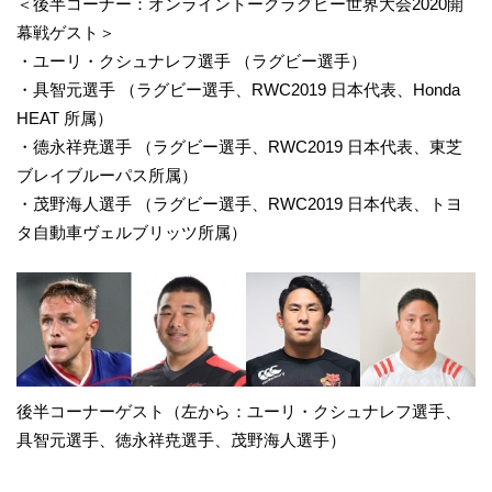
＜後半コーナー：オンライントークラグビー世界大会2020開
幕戦ゲスト＞
・ユーリ・クシュナレフ選手 （ラグビー選手）
・具智元選手 （ラグビー選手、RWC2019 日本代表、Honda
HEAT 所属）
・德永祥尭選手 （ラグビー選手、RWC2019 日本代表、東芝
ブレイブルーパス所属）
・茂野海人選手 （ラグビー選手、RWC2019 日本代表、トヨ
タ自動車ヴェルブリッツ所属）
後半コーナーゲスト（左から：ユーリ・クシュナレフ選手、
具智元選手、徳永祥尭選手、茂野海人選手）