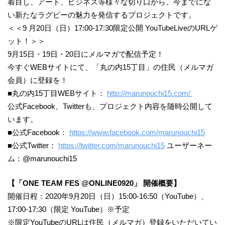
着目し、アート、ビジネス等様々な切り口から、今までにな
い新たなラグビーの魅力を発信するプロジェクトです。
＜＜9 月20日（日）17:00-17:30限定公開 YouTubeLiveのURLゲ
ット！＞＞
9月15日・19日・20日にメルマガで配信予定！
今すぐWEBサイトにて、「丸の内15丁目」の住民（メルマガ
会員）に登録を！
■丸の内15丁目WEBサイト：
http://marunouchi15.com/
公式Facebook、Twitterも、プロジェクト内容を随時公開して
います。
■公式Facebook：
https://www.facebook.com/marunouchi15
■公式Twitter：
https://twitter.com/marunouchi15
ユーザーネー
ム：@marunouchi15
【「ONE TEAM FES @ONLINE0920」 開催概要】
開催日程：2020年9月20日（日）15:00-16:50（YouTube）、
17:00-17:30（限定 YouTube）※予定
※限定YouTubeのURLは住民（メルマガ）登録をいただいてい