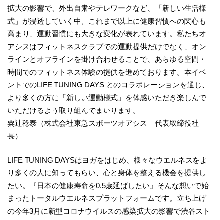
拡大の影響で、外出自粛やテレワークなど、「新しい生活様
式」が浸透していく中、これまで以上に健康習慣への関心も
高まり、運動習慣にも大きな変化が表れています。私たちオ
アシスはフィットネスクラブでの運動提供だけでなく、オン
ラインとオフラインを掛け合わせることで、あらゆる空間・
時間でのフィットネス体験の提供を進めております。本イベ
ントでのLIFE TUNING DAYS とのコラボレーションを通じ、
より多くの方に「新しい運動様式」を体感いただき楽しんで
いただけるよう取り組んでまいります。
粟辻稔泰（株式会社東急スポーツオアシス 代表取締役社
長）
LIFE TUNING DAYSはヨガをはじめ、様々なウエルネスをよ
り多くの人に知ってもらい、心と身体を整える機会を提供し
たい。『日本の健康寿命を0.5歳延ばしたい』そんな想いで始
まったトータルウエルネスプラットフォームです。立ち上げ
の今年3月に新型コロナウイルスの感染拡大の影響で渋谷スト