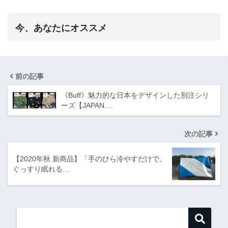
今、あなたにオススメ
前の記事
《Buff》魅⼒的な日本をデザインした別注シリ
ーズ【JAPAN…
次の記事
【2020年秋 新商品】「手のひら冷やすだけで、
ぐっすり眠れる…