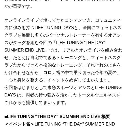
かが重要です。
オンラインライブで培ってきたコンテンツ力、コミュニティ
力に強みを持つLIFE TUNING DAYSと、全国にフィットネス
クラブを展開し多くのパーソナルトレーナーを有するオアシ
スがタッグを組む今回の「LIFE TUNING “THE DAY”
SUMMER END LIVE」では、リアルとオンラインを組み合わ
せ、たとえば自宅でできるトレーニングと、フィットネスク
ラブだからできる本格的なトレーニング、それぞれのよさを
かけ合わせながら、コロナ禍の中で乗り切った今年の夏の、
「心と身体を整える」イベントをめざしてまいります。
今回をはじまりとして東急スポーツオアシスとLIFE TUNING
DAYS は、両者の持つ強みを活かしたトータルウエルネスを
これからも提供してまいります。
■LIFE TUNING “THE DAY” SUMMER END LIVE 概要
＜イベント名＞
LIFE TUNING “THE DAY” SUMMER END