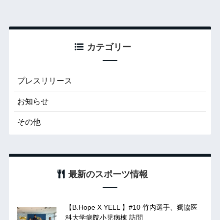
カテゴリー
プレスリリース
お知らせ
その他
最新のスポーツ情報
【B.Hope X YELL 】#10 竹内選手、獨協医
科大学病院小児病棟 訪問