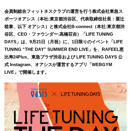
会員制総合フィットネスクラブの運営を行う株式会社東急ス
ポーツオアシス（本社:東京都渋谷区、代表取締役社長：粟辻
稔泰、以下 オアシス）と株式会社B-connect（本社:東京都渋
谷区、CEO・ファウンダー:高橋荘吉）「LIFE TUNING
DAYS」は、9月21日（月祝）に、1日限りのイベント「LIFE
TUNING “THE DAY” SUMMER END LIVE」を、RAFEEL恵
比寿24Plus、東急プラザ渋谷および LIFE TUNING DAYS 公
式 Instagram、オアシスが運営するアプリ「WEBGYM
LIVE」で開催します。