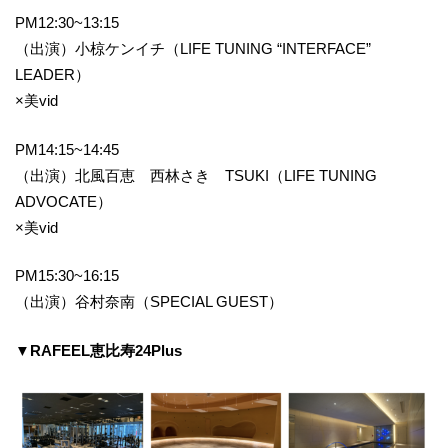
PM12:30~13:15
（出演）小椋ケンイチ（LIFE TUNING “INTERFACE”
LEADER）
×美vid
PM14:15~14:45
（出演）北風百恵 西林さき TSUKI（LIFE TUNING
ADVOCATE）
×美vid
PM15:30~16:15
（出演）谷村奈南（SPECIAL GUEST）
▼RAFEEL恵比寿24Plus