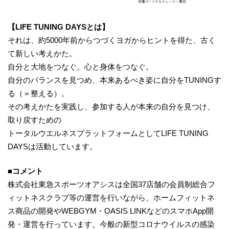
【LIFE TUNING DAYSとは】
それは、約5000年前からつづくヨガからヒントを得た、古く
て新しい考えかた。
自分と大地をつなぐ。心と身体をつなぐ。
自分のバランスを見つめ、本来あるべき姿に自分をTUNINGす
る（＝整える）。
その考えかたを実践し、参加する人が本来の自分を見つけ、
取り戻すための
トータルウエルネスプラットフォームとしてLIFE TUNING
DAYSは活動しています。
■コメント
株式会社東急スポーツオアシスは全国37店舗の会員制総合フ
ィットネスクラブ等の運営を行いながら、ホームフィットネ
ス商品の開発やWEBGYM・OASIS LINKなどのスマホApp開
発・運営を行っています。今般の新型コロナウイルスの感染